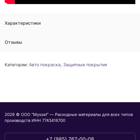
Характеристики
Отзывы
Категории:
Авто покраска
,
Защитные покрытия
2026 © ООО "Myssel" — Расходные материалы для всех типов
производств ИНН 7743416700
+7 (985) 767-00-08