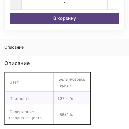
В корзину
Описание
Описание
Белый/серый/
Цвет
черный
Плотность
1,37 кг/л
Содержание
66±1 %
твердых веществ