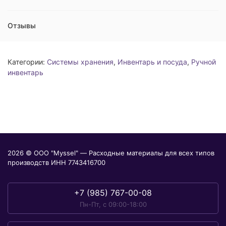
Отзывы
Категории:
Системы хранения
,
Инвентарь и посуда
,
Ручной
инвентарь
2026 © ООО "Myssel" — Расходные материалы для всех типов
производств ИНН 7743416700
+7 (985) 767-00-08
Пн-Пт, с 09:00-18:00