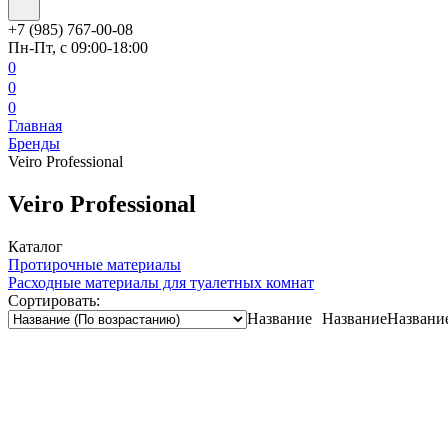
+7 (985) 767-00-08
Пн-Пт, с 09:00-18:00
0
0
0
Главная
Бренды
Veiro Professional
Veiro Professional
Каталог
Протирочные материалы
Расходные материалы для туалетных комнат
Сортировать:
Название
Название
Названи