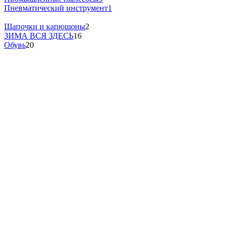
Пневматический инструмент
1
Шапочки и капюшоны
2
ЗИМА ВСЯ ЗДЕСЬ
16
Обувь
20