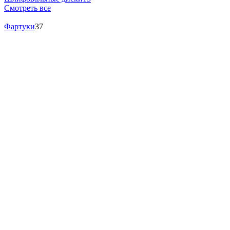
Смотреть все
Фартуки
37