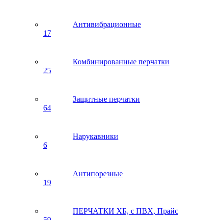
Антивибрационные
17
Комбинированные перчатки
25
Защитные перчатки
64
Нарукавники
6
Антипорезные
19
ПЕРЧАТКИ ХБ, с ПВХ, Прайс
59