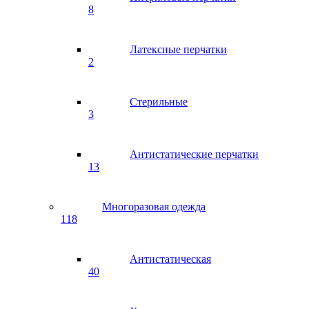
8
Латексные перчатки
2
Стерильные
3
Антистатические перчатки
13
Многоразовая одежда
118
Антистатическая
40