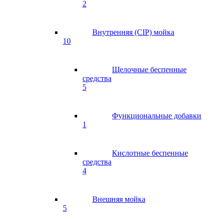
2
Внутренняя (CIP) мойка
10
Щелочные беспенные
средства
5
Функциональные добавки
1
Кислотные беспенные
средства
4
Внешняя мойка
5