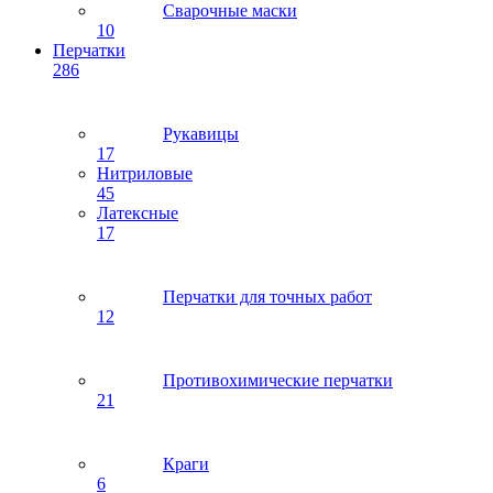
Сварочные маски
10
Перчатки
286
Рукавицы
17
Нитриловые
45
Латексные
17
Перчатки для точных работ
12
Противохимические перчатки
21
Краги
6