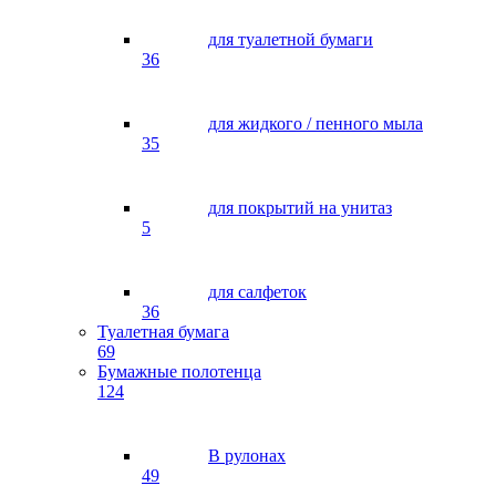
для туалетной бумаги
36
для жидкого / пенного мыла
35
для покрытий на унитаз
5
для салфеток
36
Туалетная бумага
69
Бумажные полотенца
124
В рулонах
49