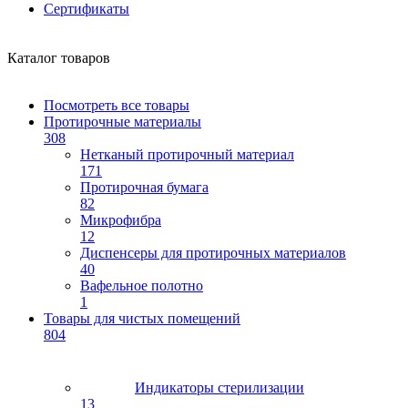
Сертификаты
Каталог товаров
Посмотреть все товары
Протирочные материалы
308
Нетканый протирочный материал
171
Протирочная бумага
82
Микрофибра
12
Диспенсеры для протирочных материалов
40
Вафельное полотно
1
Товары для чистых помещений
804
Индикаторы стерилизации
13