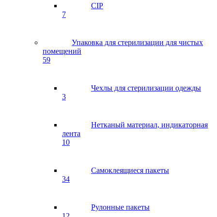
CIP
7
Упаковка для стерилизации для чистых
помещений
59
Чехлы для стерилизации одежды
3
Нетканый материал, индикаторная
лента
10
Самоклеящиеся пакеты
34
Рулонные пакеты
12