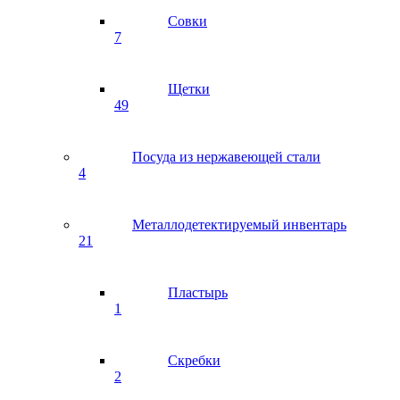
Совки
7
Щетки
49
Посуда из нержавеющей стали
4
Металлодетектируемый инвентарь
21
Пластырь
1
Скребки
2