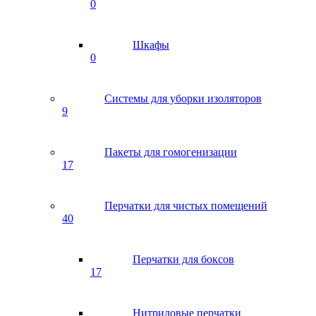
0
Шкафы
0
Системы для уборки изоляторов
9
Пакеты для гомогенизации
17
Перчатки для чистых помещений
40
Перчатки для боксов
17
Нитриловые перчатки