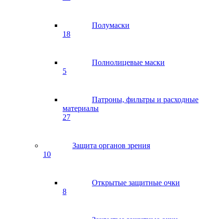
Полумаски
18
Полнолицевые маски
5
Патроны, фильтры и расходные
материалы
27
Защита органов зрения
10
Открытые защитные очки
8