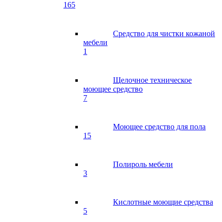
165
Средство для чистки кожаной
мебели
1
Щелочное техническое
моющее средство
7
Моющее средство для пола
15
Полироль мебели
3
Кислотные моющие средства
5