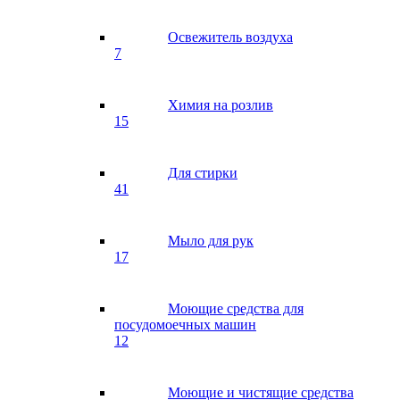
Освежитель воздуха
7
Химия на розлив
15
Для стирки
41
Мыло для рук
17
Моющие средства для
посудомоечных машин
12
Моющие и чистящие средства