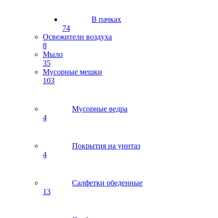
В пачках
74
Освежители воздуха
8
Мыло
35
Мусорные мешки
103
Мусорные ведра
4
Покрытия на унитаз
4
Салфетки обеденные
13