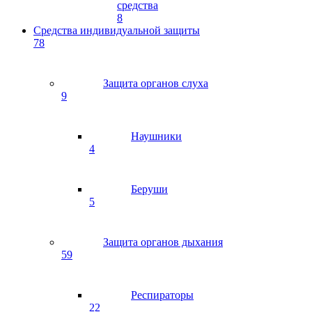
средства
8
Средства индивидуальной защиты
78
Защита органов слуха
9
Наушники
4
Беруши
5
Защита органов дыхания
59
Респираторы
22