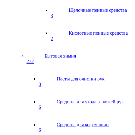
Щелочные пенные средства
3
Кислотные пенные средства
2
Бытовая химия
272
Пасты для очистки рук
3
Средства для ухода за кожей рук
6
Средства для кофемашин
6