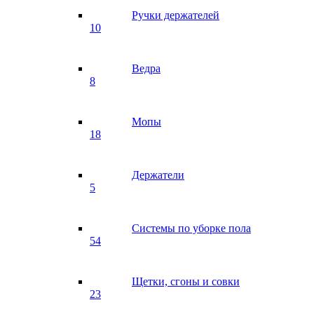
Ручки держателей
10
Ведра
8
Мопы
18
Держатели
5
Системы по уборке пола
54
Щетки, сгоны и совки
23