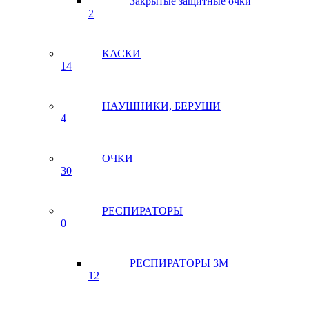
Закрытые защитные очки
2
КАСКИ
14
НАУШНИКИ, БЕРУШИ
4
ОЧКИ
30
РЕСПИРАТОРЫ
0
РЕСПИРАТОРЫ 3М
12