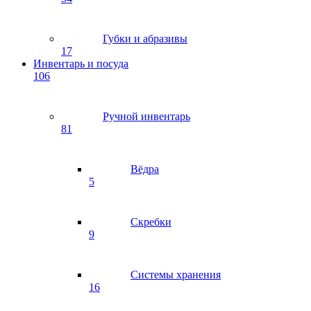
Губки и абразивы
17
Инвентарь и посуда
106
Ручной инвентарь
81
Вёдра
5
Скребки
9
Системы хранения
16