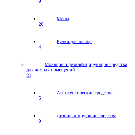
9
Мопы
20
Ручки для швабр
4
Моющие и дезинфицирующие средства
для чистых помещений
21
Антисептические средства
5
Дезинфицирующие средства
9