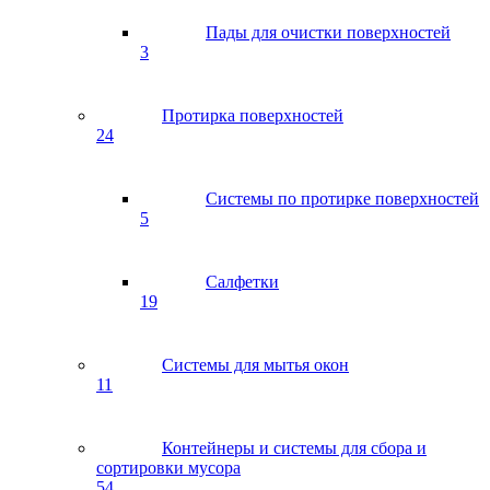
Пады для очистки поверхностей
3
Протирка поверхностей
24
Системы по протирке поверхностей
5
Салфетки
19
Системы для мытья окон
11
Контейнеры и системы для сбора и
сортировки мусора
54