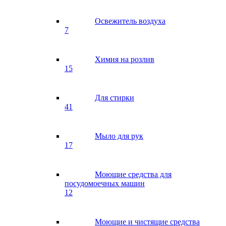
Освежитель воздуха
7
Химия на розлив
15
Для стирки
41
Мыло для рук
17
Моющие средства для
посудомоечных машин
12
Моющие и чистящие средства