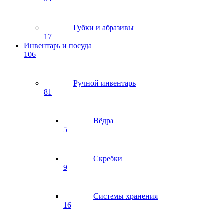
Губки и абразивы
17
Инвентарь и посуда
106
Ручной инвентарь
81
Вёдра
5
Скребки
9
Системы хранения
16