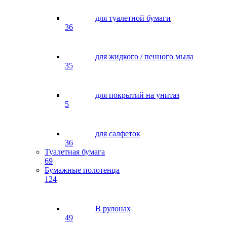
для туалетной бумаги
36
для жидкого / пенного мыла
35
для покрытий на унитаз
5
для салфеток
36
Туалетная бумага
69
Бумажные полотенца
124
В рулонах
49