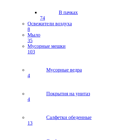
В пачках
74
Освежители воздуха
8
Мыло
35
Мусорные мешки
103
Мусорные ведра
4
Покрытия на унитаз
4
Салфетки обеденные
13