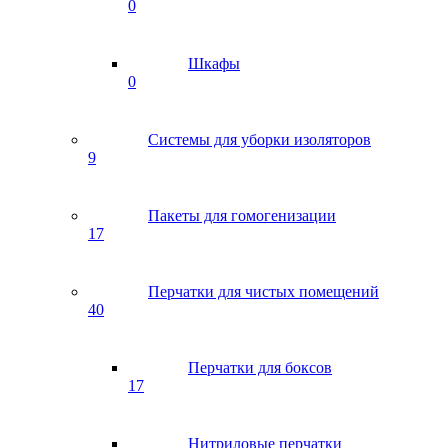
0
Шкафы
0
Системы для уборки изоляторов
9
Пакеты для гомогенизации
17
Перчатки для чистых помещений
40
Перчатки для боксов
17
Нитриловые перчатки