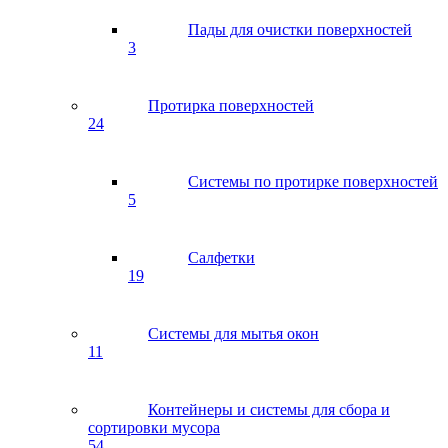
Пады для очистки поверхностей
3
Протирка поверхностей
24
Системы по протирке поверхностей
5
Салфетки
19
Системы для мытья окон
11
Контейнеры и системы для сбора и
сортировки мусора
54