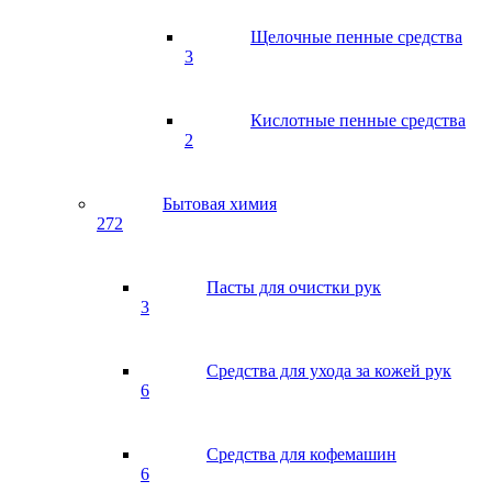
Щелочные пенные средства
3
Кислотные пенные средства
2
Бытовая химия
272
Пасты для очистки рук
3
Средства для ухода за кожей рук
6
Средства для кофемашин
6