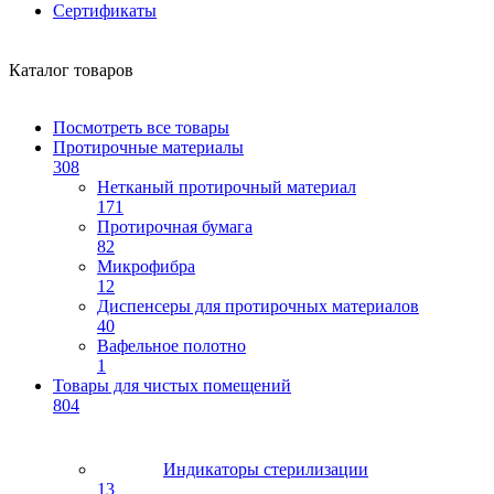
Сертификаты
Каталог товаров
Посмотреть все товары
Протирочные материалы
308
Нетканый протирочный материал
171
Протирочная бумага
82
Микрофибра
12
Диспенсеры для протирочных материалов
40
Вафельное полотно
1
Товары для чистых помещений
804
Индикаторы стерилизации
13