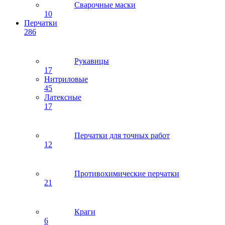
Сварочные маски
10
Перчатки
286
Рукавицы
17
Нитриловые
45
Латексные
17
Перчатки для точных работ
12
Противохимические перчатки
21
Краги
6