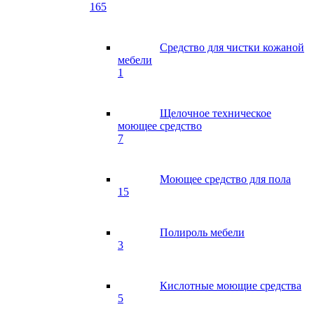
165
Средство для чистки кожаной
мебели
1
Щелочное техническое
моющее средство
7
Моющее средство для пола
15
Полироль мебели
3
Кислотные моющие средства
5