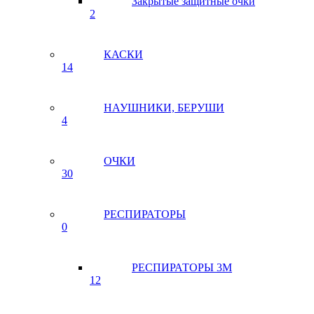
Закрытые защитные очки
2
КАСКИ
14
НАУШНИКИ, БЕРУШИ
4
ОЧКИ
30
РЕСПИРАТОРЫ
0
РЕСПИРАТОРЫ 3М
12