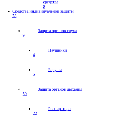
средства
8
Средства индивидуальной защиты
78
Защита органов слуха
9
Наушники
4
Беруши
5
Защита органов дыхания
59
Респираторы
22