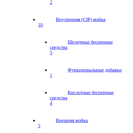
2
Внутренняя (CIP) мойка
10
Щелочные беспенные
средства
5
Функциональные добавки
1
Кислотные беспенные
средства
4
Внешняя мойка
5