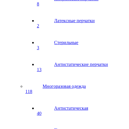
8
Латексные перчатки
2
Стерильные
3
Антистатические перчатки
13
Многоразовая одежда
118
Антистатическая
40