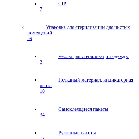
CIP
7
Упаковка для стерилизации для чистых
помещений
59
Чехлы для стерилизации одежды
3
Нетканый материал, индикаторная
лента
10
Самоклеящиеся пакеты
34
Рулонные пакеты
12