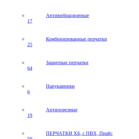
Антивибрационные
17
Комбинированные перчатки
25
Защитные перчатки
64
Нарукавники
6
Антипорезные
19
ПЕРЧАТКИ ХБ, с ПВХ, Прайс
59