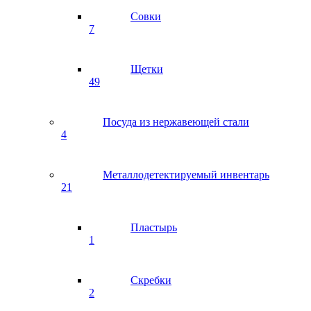
Совки
7
Щетки
49
Посуда из нержавеющей стали
4
Металлодетектируемый инвентарь
21
Пластырь
1
Скребки
2