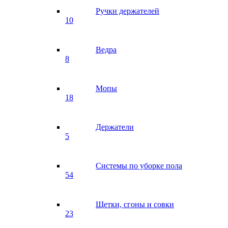
Ручки держателей
10
Ведра
8
Мопы
18
Держатели
5
Системы по уборке пола
54
Щетки, сгоны и совки
23