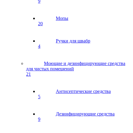
9
Мопы
20
Ручки для швабр
4
Моющие и дезинфицирующие средства
для чистых помещений
21
Антисептические средства
5
Дезинфицирующие средства
9