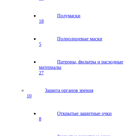
Полумаски
18
Полнолицевые маски
5
Патроны, фильтры и расходные
материалы
27
Защита органов зрения
10
Открытые защитные очки
8