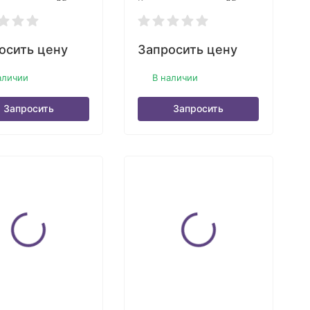
 в упаковке:
25
Кол-во в упаковке:
25
осить цену
Запросить цену
аличии
В наличии
Запросить
Запросить