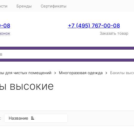
ости
Бренды
Сертификаты
0-08
+7 (495) 767-00-08
вонок
Заказать товар
ры для чистых помещений
Многоразовая одежда
Бахилы выс
ы высокие
:
Название