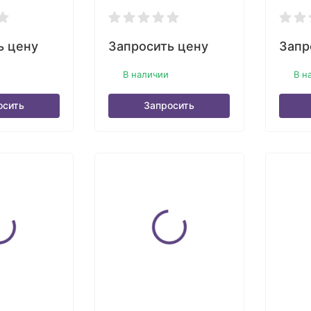
ь цену
Запросить цену
Запр
В наличии
В н
осить
Запросить