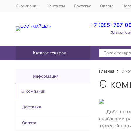
О компании
Контакты
Доставка
Оплата
Нов
+7 (985) 767-0
Заказать з
Каталог товаров
Главная
О ко
Информация
О ком
О компании
Доставка
Добро пожал
снабжении р
Оплата
тяжелой про