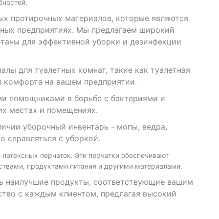
бностей.
х протирочных материалов, которые являются
чных предприятиях. Мы предлагаем широкий
отаны для эффективной уборки и дезинфекции
лы для туалетных комнат, такие как туалетная
и комфорта на вашем предприятии.
 помощниками в борьбе с бактериями и
их местах и помещениях.
чии уборочный инвентарь - мопы, ведра,
о справляться с уборкой.
атексных перчаток. Эти перчатки обеспечивают
ствами, продуктами питания и другими материалами.
ь наилучшие продукты, соответствующие вашим
ство с каждым клиентом, предлагая высокий