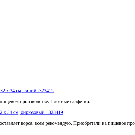
32 х 34 см, синий -323415
 пищевом производстве. Плотные салфетки.
2 х 34 см, бирюзовый - 323419
тавляет ворса, всем рекомендую. Приобретали на пищевое прои