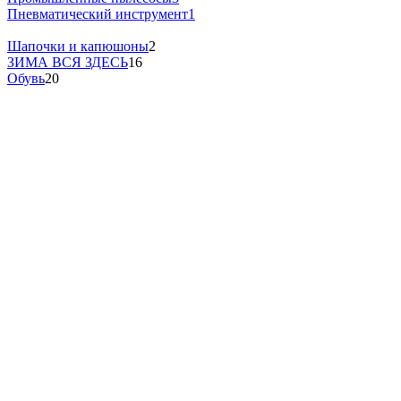
Пневматический инструмент
1
Шапочки и капюшоны
2
ЗИМА ВСЯ ЗДЕСЬ
16
Обувь
20