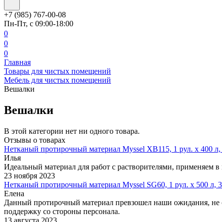
+7 (985) 767-00-08
Пн-Пт, с 09:00-18:00
0
0
0
Главная
Товары для чистых помещений
Мебель для чистых помещений
Вешалки
Вешалки
В этой категории нет ни одного товара.
Отзывы о товарах
Нетканый протирочный материал Myssel XB115, 1 рул. х 400 л, 
Илья
Идеальный материал для работ с растворителями, применяем в
23 ноября 2023
Нетканый протирочный материал Myssel SG60, 1 рул. х 500 л, 3
Елена
Данный протирочный материал превзошел наши ожидания, не ос
поддержку со стороны персонала.
13 августа 2023