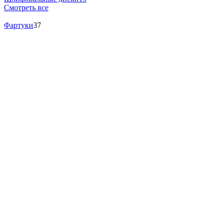
Смотреть все
Фартуки
37