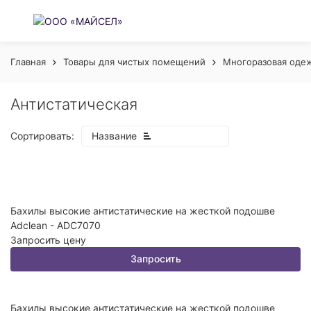
Главная
Товары для чистых помещений
Многоразовая оде
Антистатическая
Сортировать:
Название
Бахилы высокие антистатические на жесткой подошве
Adclean - ADC7070
Запросить цену
покупателей
Запросить
Бахилы высокие антистатические на жесткой подошве