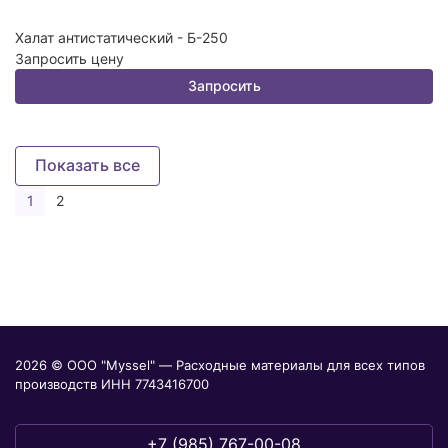
Халат антистатический - Б-250
Запросить цену
Запросить
Показать все
1
2
2026 © ООО "Myssel" — Расходные материалы для всех типов
производств ИНН 7743416700
+7 (985) 767-00-08