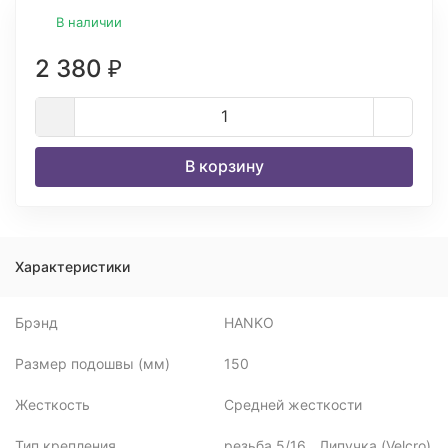
В наличии
2 380
₽
В корзину
Характеристики
Брэнд
HANKO
Размер подошвы (мм)
150
Жесткость
Средней жесткости
Тип крепления
резьба 5/16_, Липучка (Velcro)