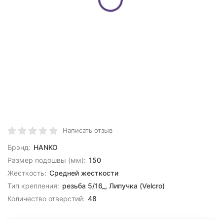
Написать отзыв
Брэнд:
HANKO
Размер подошвы (мм):
150
Жесткость:
Средней жесткости
Тип крепления:
резьба 5/16_, Липучка (Velcro)
Количество отверстий:
48