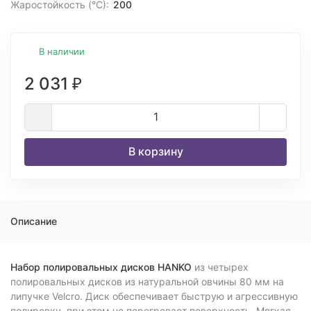
Жаростойкость (°С):
200
В наличии
2 031
₽
В корзину
Описание
Набор полировальных дисков HANKO
из четырех
полировальных дисков из натуральной овчины 80 мм на
липучке Velcro. Диск обеспечивает быструю и агрессивную
полировку, при этом не перегревает поверхность. Мягкая