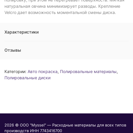
натуральная овчина минимизирует разводы. Крепление
Velcro дает возможность моментальной смены диска.
Характеристики
Отзывы
Категории:
Авто покраска
,
Полировальные материалы
,
Полировальные диски
2026 © ООО "Myssel" — Расходные материалы для всех типов
производств ИНН 7743416700