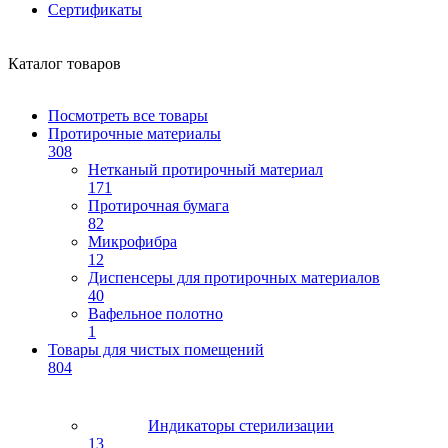
Сертификаты
Каталог товаров
Посмотреть все товары
Протирочные материалы
308
Нетканый протирочный материал
171
Протирочная бумага
82
Микрофибра
12
Диспенсеры для протирочных материалов
40
Вафельное полотно
1
Товары для чистых помещений
804
Индикаторы стерилизации
13