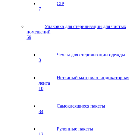
CIP
7
Упаковка для стерилизации для чистых
помещений
59
Чехлы для стерилизации одежды
3
Нетканый материал, индикаторная
лента
10
Самоклеящиеся пакеты
34
Рулонные пакеты
12