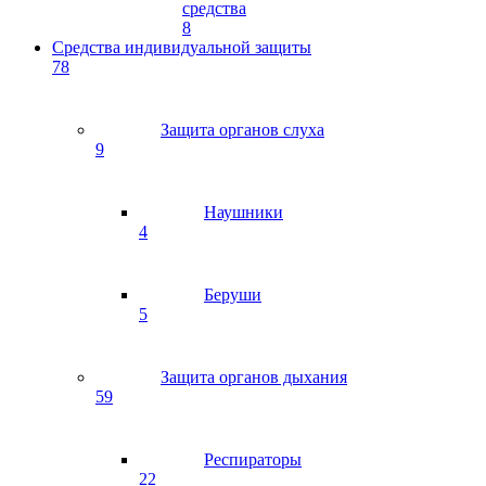
средства
8
Средства индивидуальной защиты
78
Защита органов слуха
9
Наушники
4
Беруши
5
Защита органов дыхания
59
Респираторы
22