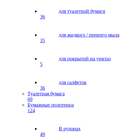
для туалетной бумаги
36
для жидкого / пенного мыла
35
для покрытий на унитаз
5
для салфеток
36
Туалетная бумага
69
Бумажные полотенца
124
В рулонах
49