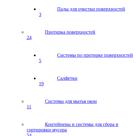
Пады для очистки поверхностей
3
Протирка поверхностей
24
Системы по протирке поверхностей
5
Салфетки
19
Системы для мытья окон
11
Контейнеры и системы для сбора и
сортировки мусора
54