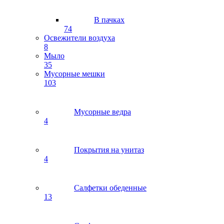
В пачках
74
Освежители воздуха
8
Мыло
35
Мусорные мешки
103
Мусорные ведра
4
Покрытия на унитаз
4
Салфетки обеденные
13