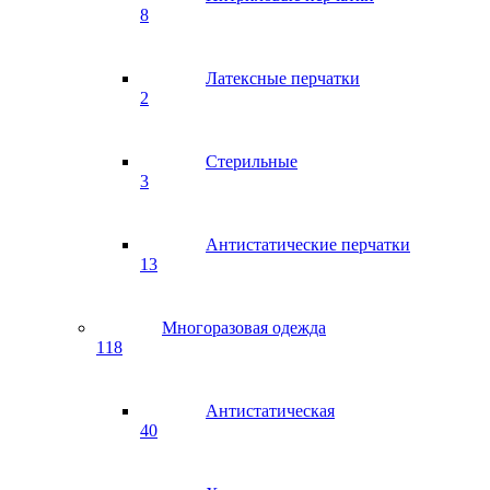
8
Латексные перчатки
2
Стерильные
3
Антистатические перчатки
13
Многоразовая одежда
118
Антистатическая
40