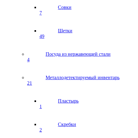
Совки
7
Щетки
49
Посуда из нержавеющей стали
4
Металлодетектируемый инвентарь
21
Пластырь
1
Скребки
2