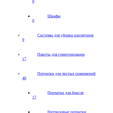
0
Шкафы
0
Системы для уборки изоляторов
9
Пакеты для гомогенизации
17
Перчатки для чистых помещений
40
Перчатки для боксов
17
Нитриловые перчатки