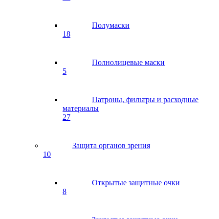
Полумаски
18
Полнолицевые маски
5
Патроны, фильтры и расходные
материалы
27
Защита органов зрения
10
Открытые защитные очки
8