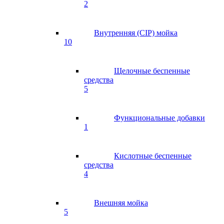
2
Внутренняя (CIP) мойка
10
Щелочные беспенные
средства
5
Функциональные добавки
1
Кислотные беспенные
средства
4
Внешняя мойка
5