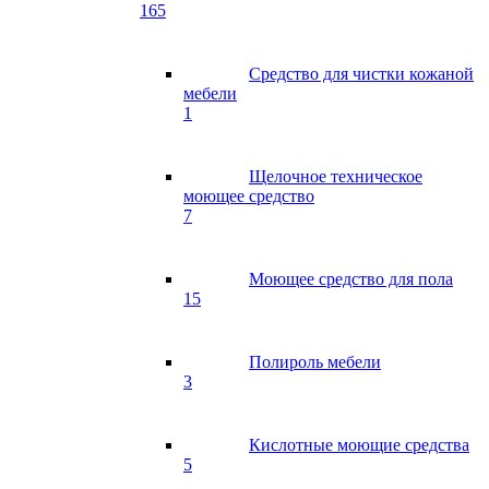
165
Средство для чистки кожаной
мебели
1
Щелочное техническое
моющее средство
7
Моющее средство для пола
15
Полироль мебели
3
Кислотные моющие средства
5