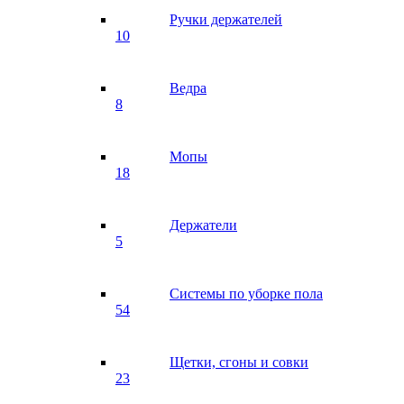
Ручки держателей
10
Ведра
8
Мопы
18
Держатели
5
Системы по уборке пола
54
Щетки, сгоны и совки
23