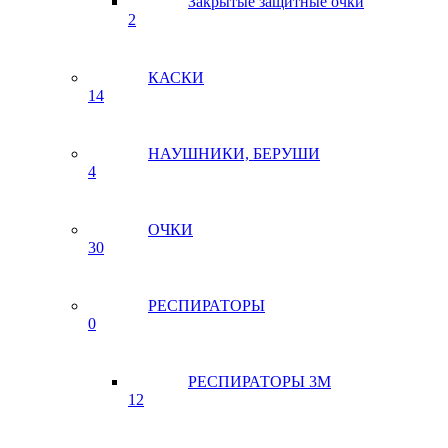
Закрытые защитные очки
2
КАСКИ
14
НАУШНИКИ, БЕРУШИ
4
ОЧКИ
30
РЕСПИРАТОРЫ
0
РЕСПИРАТОРЫ 3М
12