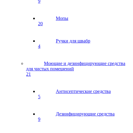
9
Мопы
20
Ручки для швабр
4
Моющие и дезинфицирующие средства
для чистых помещений
21
Антисептические средства
5
Дезинфицирующие средства
9