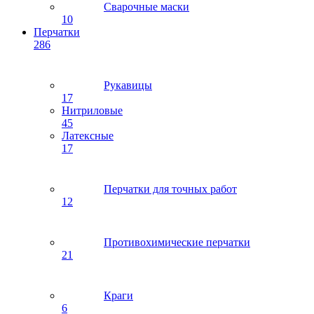
Сварочные маски
10
Перчатки
286
Рукавицы
17
Нитриловые
45
Латексные
17
Перчатки для точных работ
12
Противохимические перчатки
21
Краги
6