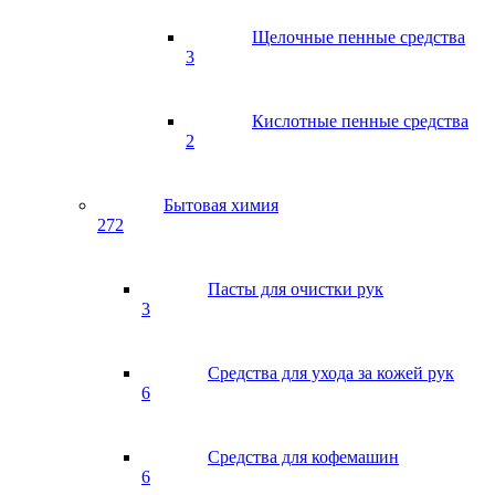
Щелочные пенные средства
3
Кислотные пенные средства
2
Бытовая химия
272
Пасты для очистки рук
3
Средства для ухода за кожей рук
6
Средства для кофемашин
6