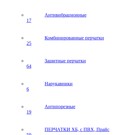
Антивибрационные
17
Комбинированные перчатки
25
Защитные перчатки
64
Нарукавники
6
Антипорезные
19
ПЕРЧАТКИ ХБ, с ПВХ, Прайс
59