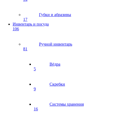
Губки и абразивы
17
Инвентарь и посуда
106
Ручной инвентарь
81
Вёдра
5
Скребки
9
Системы хранения
16