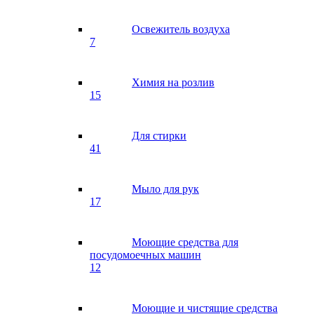
Освежитель воздуха
7
Химия на розлив
15
Для стирки
41
Мыло для рук
17
Моющие средства для
посудомоечных машин
12
Моющие и чистящие средства