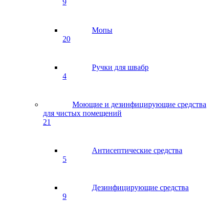
9
Мопы
20
Ручки для швабр
4
Моющие и дезинфицирующие средства
для чистых помещений
21
Антисептические средства
5
Дезинфицирующие средства
9