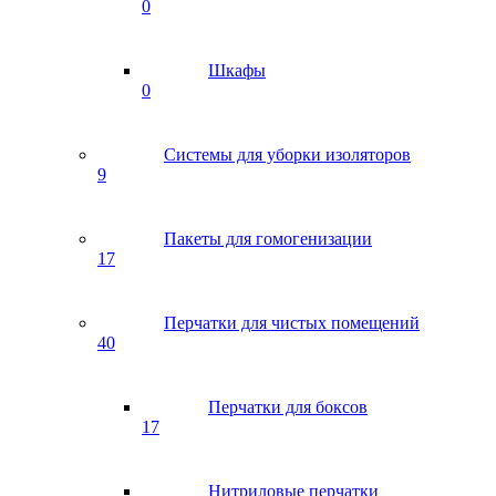
0
Шкафы
0
Системы для уборки изоляторов
9
Пакеты для гомогенизации
17
Перчатки для чистых помещений
40
Перчатки для боксов
17
Нитриловые перчатки