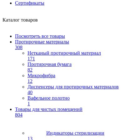
Сертификаты
Каталог товаров
Посмотреть все товары
Протирочные материалы
308
Нетканый протирочный материал
171
Протирочная бумага
82
Микрофибра
12
Диспенсеры для протирочных материалов
40
Вафельное полотно
1
Товары для чистых помещений
804
Индикаторы стерилизации
13