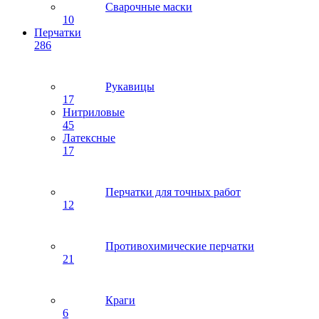
Сварочные маски
10
Перчатки
286
Рукавицы
17
Нитриловые
45
Латексные
17
Перчатки для точных работ
12
Противохимические перчатки
21
Краги
6