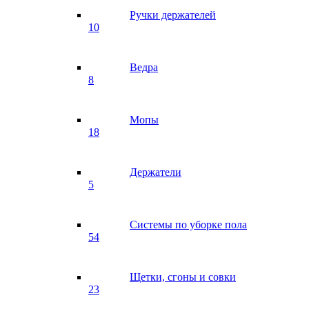
Ручки держателей
10
Ведра
8
Мопы
18
Держатели
5
Системы по уборке пола
54
Щетки, сгоны и совки
23