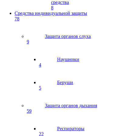
средства
8
Средства индивидуальной защиты
78
Защита органов слуха
9
Наушники
4
Беруши
5
Защита органов дыхания
59
Респираторы
22