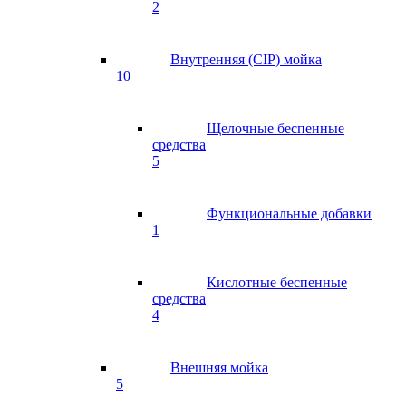
2
Внутренняя (CIP) мойка
10
Щелочные беспенные
средства
5
Функциональные добавки
1
Кислотные беспенные
средства
4
Внешняя мойка
5