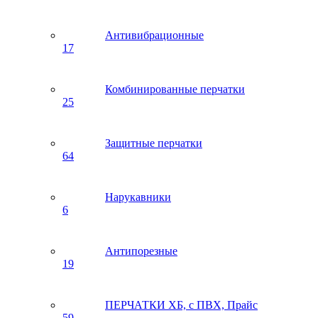
Антивибрационные
17
Комбинированные перчатки
25
Защитные перчатки
64
Нарукавники
6
Антипорезные
19
ПЕРЧАТКИ ХБ, с ПВХ, Прайс
59