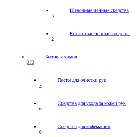
Щелочные пенные средства
3
Кислотные пенные средства
2
Бытовая химия
272
Пасты для очистки рук
3
Средства для ухода за кожей рук
6
Средства для кофемашин
6