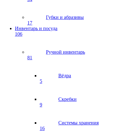
Губки и абразивы
17
Инвентарь и посуда
106
Ручной инвентарь
81
Вёдра
5
Скребки
9
Системы хранения
16