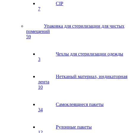
CIP
7
Упаковка для стерилизации для чистых
помещений
59
Чехлы для стерилизации одежды
3
Нетканый материал, индикаторная
лента
10
Самоклеящиеся пакеты
34
Рулонные пакеты
12