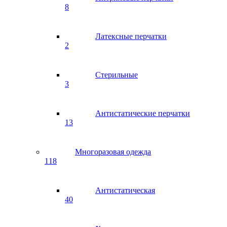
8
Латексные перчатки
2
Стерильные
3
Антистатические перчатки
13
Многоразовая одежда
118
Антистатическая
40