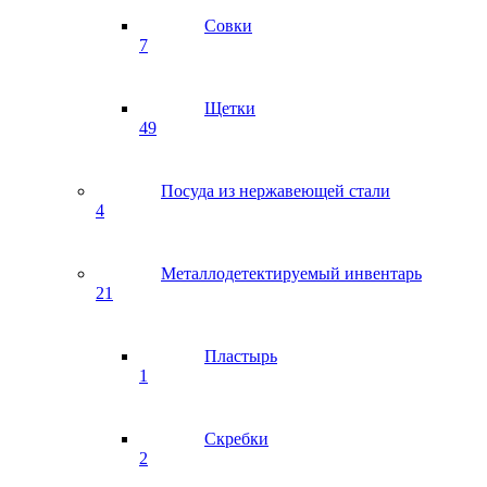
Совки
7
Щетки
49
Посуда из нержавеющей стали
4
Металлодетектируемый инвентарь
21
Пластырь
1
Скребки
2