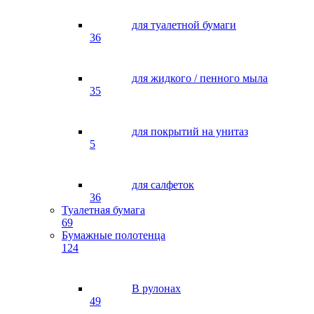
для туалетной бумаги
36
для жидкого / пенного мыла
35
для покрытий на унитаз
5
для салфеток
36
Туалетная бумага
69
Бумажные полотенца
124
В рулонах
49