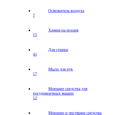
Освежитель воздуха
7
Химия на розлив
15
Для стирки
41
Мыло для рук
17
Моющие средства для
посудомоечных машин
12
Моющие и чистящие средства