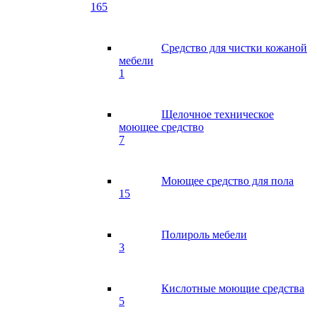
165
Средство для чистки кожаной
мебели
1
Щелочное техническое
моющее средство
7
Моющее средство для пола
15
Полироль мебели
3
Кислотные моющие средства
5