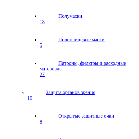
Полумаски
18
Полнолицевые маски
5
Патроны, фильтры и расходные
материалы
27
Защита органов зрения
10
Открытые защитные очки
8