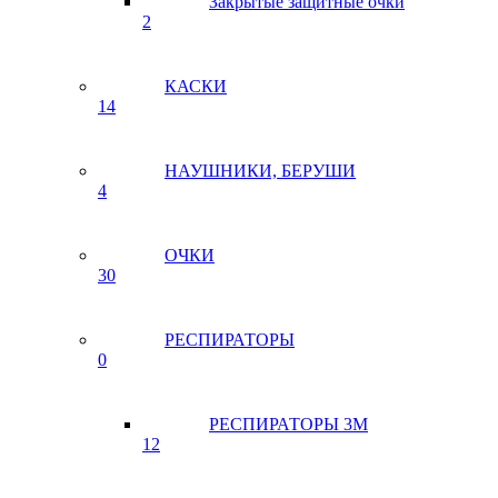
Закрытые защитные очки
2
КАСКИ
14
НАУШНИКИ, БЕРУШИ
4
ОЧКИ
30
РЕСПИРАТОРЫ
0
РЕСПИРАТОРЫ 3М
12