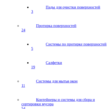
Пады для очистки поверхностей
3
Протирка поверхностей
24
Системы по протирке поверхностей
5
Салфетки
19
Системы для мытья окон
11
Контейнеры и системы для сбора и
сортировки мусора
54