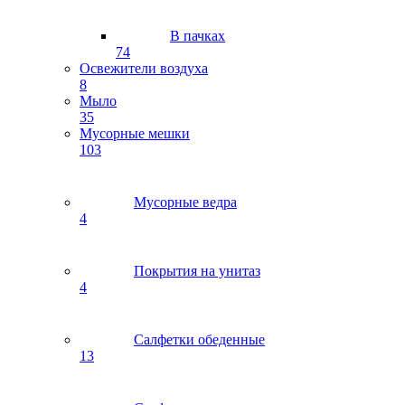
В пачках
74
Освежители воздуха
8
Мыло
35
Мусорные мешки
103
Мусорные ведра
4
Покрытия на унитаз
4
Салфетки обеденные
13