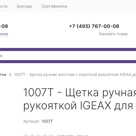
ости
Бренды
Сертификаты
-08
+7 (495) 767-00-08
онок
Заказать товар
тки
1007T - Щетка ручная жесткая с короткой рукояткой IGEAX д
1007T - Щетка ручна
рукояткой IGEAX для
Артикул:
1007Т