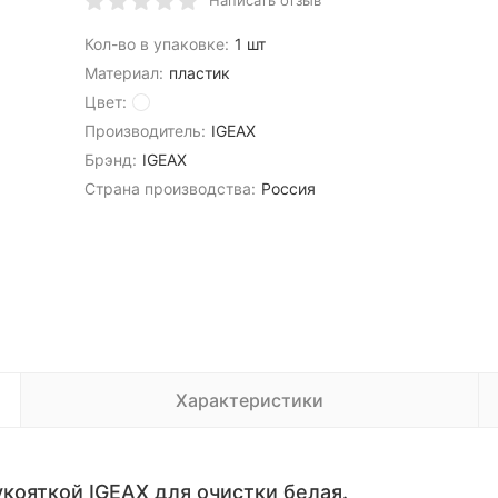
Написать отзыв
Кол-во в упаковке:
1 шт
Материал:
пластик
Цвет:
Производитель:
IGEAX
Брэнд:
IGEAX
Страна производства:
Россия
Характеристики
кояткой IGEAX для очистки белая.