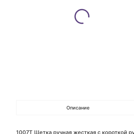
Описание
1007Т Щетка ручная жесткая с короткой ру