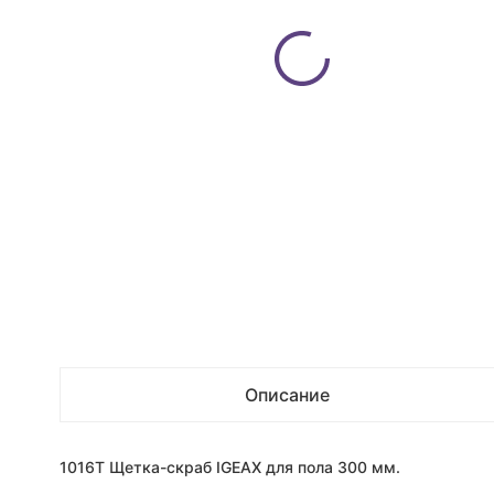
Описание
1016T Щетка-скраб IGEAX для пола 300 мм.