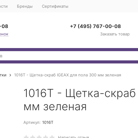
ости
Бренды
Сертификаты
-08
+7 (495) 767-00-08
онок
Заказать товар
тки
1016T - Щетка-скраб IGEAX для пола 300 мм зеленая
1016T - Щетка-скраб
мм зеленая
Артикул:
1016T
Написать отзыв