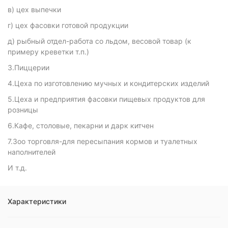
в) цех выпечки
г) цех фасовки готовой продукции
д) рыбный отдел-работа со льдом, весовой товар (к
примеру креветки т.п.)
3.Пиццерии
4.Цеха по изготовлению мучных и кондитерских изделий
5.Цеха и предприятия фасовки пищевых продуктов для
розницы
6.Кафе, столовые, пекарни и дарк китчен
7.Зоо торговля-для пересыпания кормов и туалетных
наполнителей
И т.д.
Характеристики