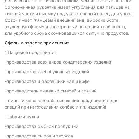
делая совок более износостойким, чем известные аналоги.
Эргономичная рукоятка имеет углубления для пальцев на
нижней части и выемку под указательный палец для упора.
Совок имеет глянцевый внешний вид, высокие борта,
зауженную форму и заостренный передний край ковша,
для удобного сбора скомковавшихся сыпучих продуктов.
Сферы и отрасли применения
1.Пищевые предприятия
-производства всех видов кондитерских изделий
-производство хлебобулочных изделий
-производства и фасовщики чая и кофе
-производители пищевых смесей и специй
-птице- и мясоперерабатывающие предприятия (для
специй при изготовлении колбас и т.п. изделий)
-фабрики-кухни
-производства рыбной продукции
-производства сыров и творога