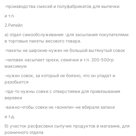
-производства смесей и полуфабрикатов для выпечки
и т.п.
2.Ритейл
а) отдел самообслуживания -для засыпания покупателями
в торговые пакеты весового товара.
-пакеты не широкие-нужен не большой вытянутый совок
-человек насыпает орехи, семечки и т.п. 200-500гр
максимум
-нужен совок, за который не боязно, что он упадет и
разобьется
-где-то нужны совки с отверстиями для привязывания
веревки
-важно-чтобы совки не «воняли»-не вбирали запахи
и т.д.
б) участок расфасовки сыпучих продуктов в магазине, для
розничного отдела