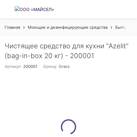
Главная
Моющие и дезинфицирующие средства
Бытовая х
Чистящее средство для кухни "Azelit"
(bag-in-box 20 кг) - 200001
Артикул:
200001
Бренд:
Grass