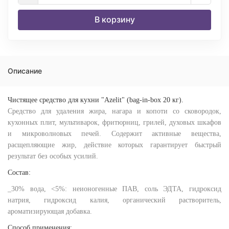
В корзину
Описание
Чистящее средство для кухни "Azelit" (bag-in-box 20 кг).
Средство для удаления жира, нагара и копоти со сковородок,
кухонных плит, мультиварок, фритюрниц, грилей, духовых шкафов
и микроволновых печей. Содержит активные вещества,
расщепляющие жир, действие которых гарантирует быстрый
результат без особых усилий.
Состав:
_30% вода, <5%: неионогенные ПАВ, соль ЭДТА, гидроксид
натрия, гидроксид калия, органический растворитель,
ароматизирующая добавка.
Способ применения: