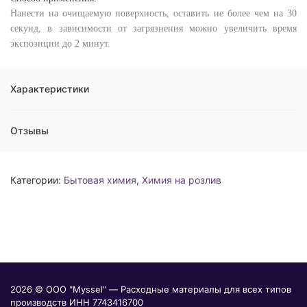
Нанести на очищаемую поверхность, оставить не более чем на 30
секунд, в зависимости от загрязнения можно увеличить время
экспозиции до 2 минут.
Характеристики
Отзывы
Категории:
Бытовая химия
,
Химия на розлив
2026 © ООО "Myssel" — Расходные материалы для всех типов
производств ИНН 7743416700