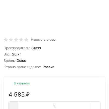
Написать отзыв
Производитель:
Grass
Вес:
20 кг
Брэнд:
Grass
Страна производства:
Россия
В наличии
4 585
₽