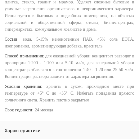
плитка, стекло, гранит и мрамор. Удаляет сложные бытовые и
уличные загрязнения органического и неорганического характера.
Используется в бытовых и подсобных помещениях, на объектах
социальной и общественной сферы, отелях, бизнес-центрах,
гипермаркетах, коммунальном хозяйстве и дома.
Состав:
вода, 5-15% неионогенные ПАВ, <5% соль EDTA,
изопропанол, ароматизирующая добавка, краситель.
Способ применения:
для ежедневной уборки концентрат разводят в
пропорции 1:200 - 1:100 или 5-10 мл/л, для генеральной уборки
концентрат разбавляется в соотношении 1:40 - 1:20 или 25-50 мл/л.
Концентрация раствора зависит от характера загрязнения.
Условия хранения:
хранить в сухом, прохладном месте при
температуре от +5° С до +35° С. Избегать попадания прямого
солнечного света. Хранить плотно закрытым.
Срок годности:
24 месяца
Характеристики