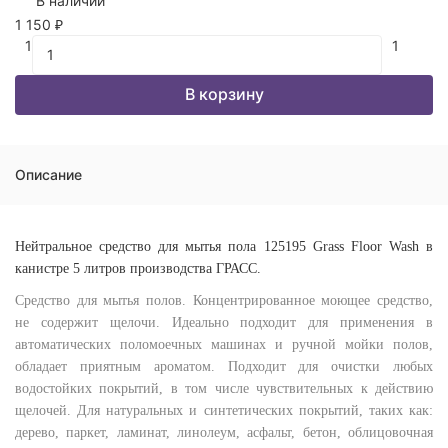
В наличии
1 150
₽
1
1
В корзину
Описание
Нейтральное средство для мытья пола 125195 Grass Floor Wash в
канистре 5 литров производства ГРАСС.
Средство для мытья полов. Концентрированное моющее средство,
не содержит щелочи. Идеально подходит для применения в
автоматических поломоечных машинах и ручной мойки полов,
обладает приятным ароматом. Подходит для очистки любых
водостойких покрытий, в том числе чувствительных к действию
щелочей. Для натуральных и синтетических покрытий, таких как:
дерево, паркет, ламинат, линолеум, асфальт, бетон, облицовочная