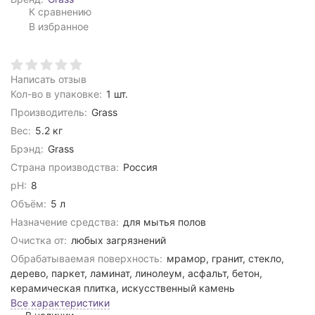
К сравнению
В избранное
Написать отзыв
Кол-во в упаковке:
1 шт.
Производитель:
Grass
Вес:
5.2 кг
Брэнд:
Grass
Страна производства:
Россия
pH:
8
Объём:
5 л
Назначение средства:
для мытья полов
Очистка от:
любых загрязнений
Обрабатываемая поверхность:
мрамор, гранит, стекло,
дерево, паркет, ламинат, линолеум, асфальт, бетон,
керамическая плитка, искусственный камень
Все характеристики