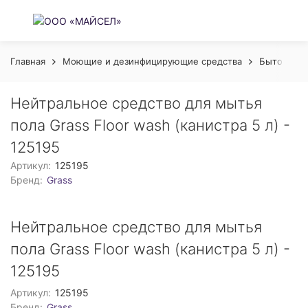
Главная
Моющие и дезинфицирующие средства
Бытовая х
Нейтральное средство для мытья
пола Grass Floor wash (канистра 5 л) -
125195
Артикул:
125195
Бренд:
Grass
Нейтральное средство для мытья
пола Grass Floor wash (канистра 5 л) -
125195
Артикул:
125195
Бренд:
Grass