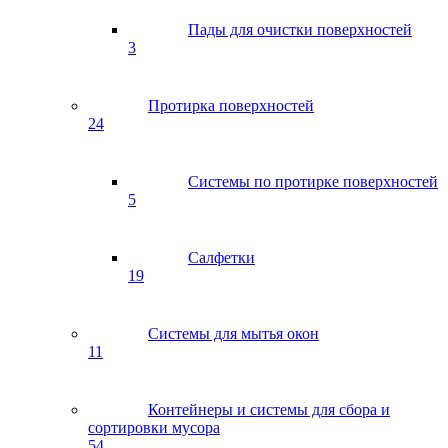
Пады для очистки поверхностей
3
Протирка поверхностей
24
Системы по протирке поверхностей
5
Салфетки
19
Системы для мытья окон
11
Контейнеры и системы для сбора и
сортировки мусора
54