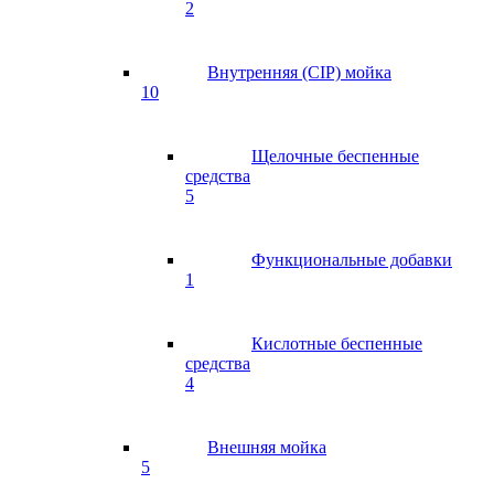
2
Внутренняя (CIP) мойка
10
Щелочные беспенные
средства
5
Функциональные добавки
1
Кислотные беспенные
средства
4
Внешняя мойка
5