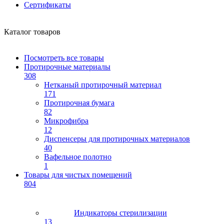
Сертификаты
Каталог товаров
Посмотреть все товары
Протирочные материалы
308
Нетканый протирочный материал
171
Протирочная бумага
82
Микрофибра
12
Диспенсеры для протирочных материалов
40
Вафельное полотно
1
Товары для чистых помещений
804
Индикаторы стерилизации
13