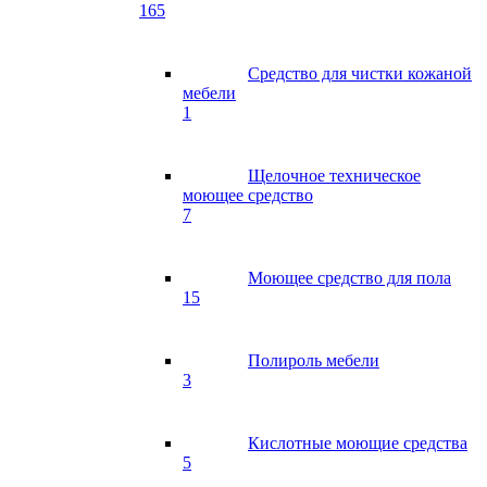
165
Средство для чистки кожаной
мебели
1
Щелочное техническое
моющее средство
7
Моющее средство для пола
15
Полироль мебели
3
Кислотные моющие средства
5