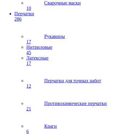
Сварочные маски
10
Перчатки
286
Рукавицы
17
Нитриловые
45
Латексные
17
Перчатки для точных работ
12
Противохимические перчатки
21
Краги
6