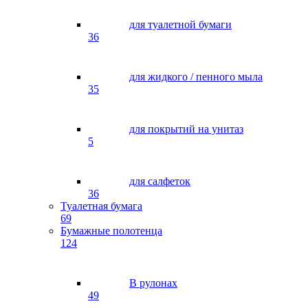
для туалетной бумаги
36
для жидкого / пенного мыла
35
для покрытий на унитаз
5
для салфеток
36
Туалетная бумага
69
Бумажные полотенца
124
В рулонах
49