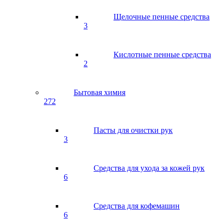
Щелочные пенные средства
3
Кислотные пенные средства
2
Бытовая химия
272
Пасты для очистки рук
3
Средства для ухода за кожей рук
6
Средства для кофемашин
6