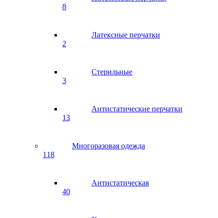
8
Латексные перчатки
2
Стерильные
3
Антистатические перчатки
13
Многоразовая одежда
118
Антистатическая
40