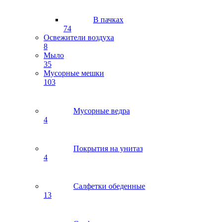
В пачках
74
Освежители воздуха
8
Мыло
35
Мусорные мешки
103
Мусорные ведра
4
Покрытия на унитаз
4
Салфетки обеденные
13