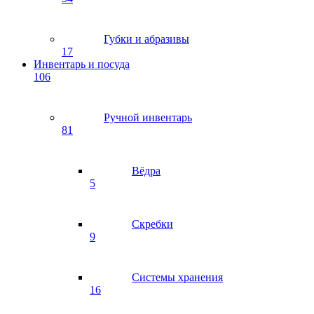
Губки и абразивы
17
Инвентарь и посуда
106
Ручной инвентарь
81
Вёдра
5
Скребки
9
Системы хранения
16