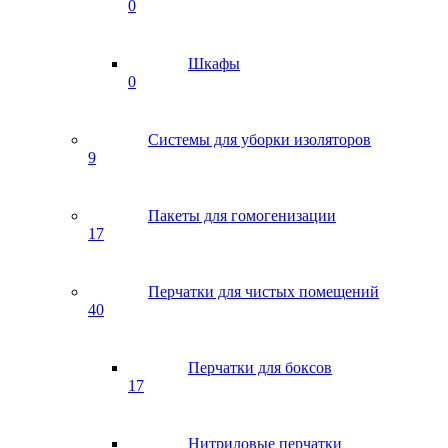
0
Шкафы
0
Системы для уборки изоляторов
9
Пакеты для гомогенизации
17
Перчатки для чистых помещений
40
Перчатки для боксов
17
Нитриловые перчатки