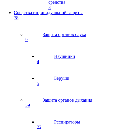
средства
8
Средства индивидуальной защиты
78
Защита органов слуха
9
Наушники
4
Беруши
5
Защита органов дыхания
59
Респираторы
22