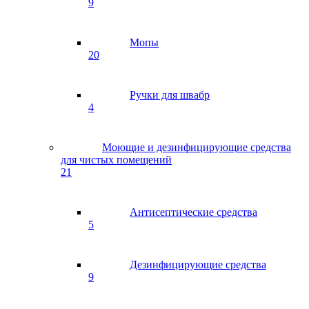
9
Мопы
20
Ручки для швабр
4
Моющие и дезинфицирующие средства
для чистых помещений
21
Антисептические средства
5
Дезинфицирующие средства
9