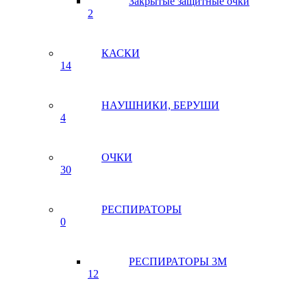
Закрытые защитные очки
2
КАСКИ
14
НАУШНИКИ, БЕРУШИ
4
ОЧКИ
30
РЕСПИРАТОРЫ
0
РЕСПИРАТОРЫ 3М
12