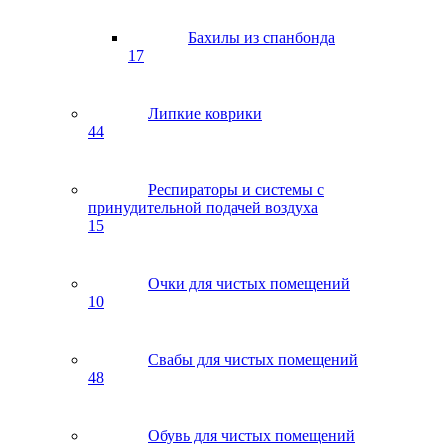
Бахилы из спанбонда
17
Липкие коврики
44
Респираторы и системы с
принудительной подачей воздуха
15
Очки для чистых помещений
10
Свабы для чистых помещений
48
Обувь для чистых помещений