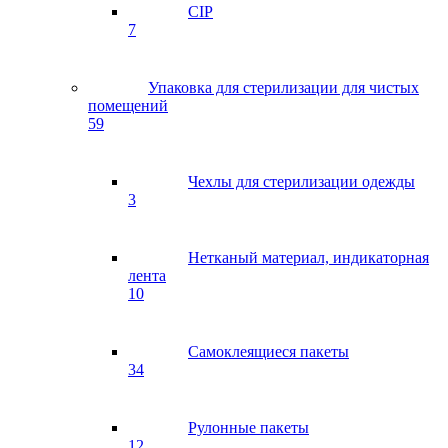
CIP
7
Упаковка для стерилизации для чистых
помещений
59
Чехлы для стерилизации одежды
3
Нетканый материал, индикаторная
лента
10
Самоклеящиеся пакеты
34
Рулонные пакеты
12