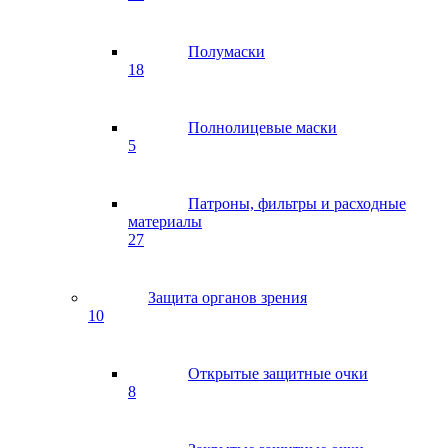
Полумаски
18
Полнолицевые маски
5
Патроны, фильтры и расходные
материалы
27
Защита органов зрения
10
Открытые защитные очки
8