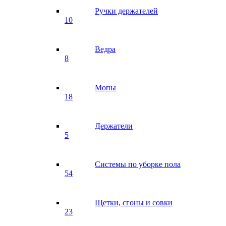
Ручки держателей
10
Ведра
8
Мопы
18
Держатели
5
Системы по уборке пола
54
Щетки, сгоны и совки
23