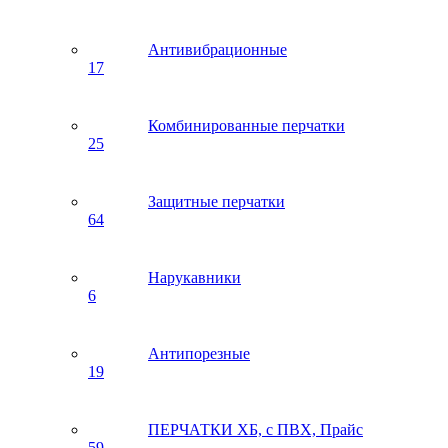
Антивибрационные
17
Комбинированные перчатки
25
Защитные перчатки
64
Нарукавники
6
Антипорезные
19
ПЕРЧАТКИ ХБ, с ПВХ, Прайс
59