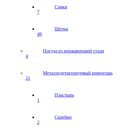
Совки
7
Щетки
49
Посуда из нержавеющей стали
4
Металлодетектируемый инвентарь
21
Пластырь
1
Скребки
2