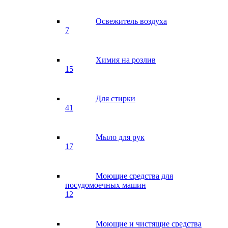
Освежитель воздуха
7
Химия на розлив
15
Для стирки
41
Мыло для рук
17
Моющие средства для
посудомоечных машин
12
Моющие и чистящие средства