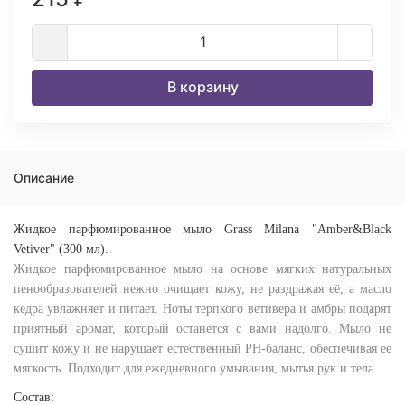
В корзину
Описание
Жидкое парфюмированное мыло Grass Milana "Amber&Black
Vetiver" (300 мл).
Жидкое парфюмированное мыло на основе мягких натуральных
пенообразователей нежно очищает кожу, не раздражая её, а масло
кедра увлажняет и питает. Ноты терпкого ветивера и амбры подарят
приятный аромат, который останется с вами надолго. Мыло не
сушит кожу и не нарушает естественный PH-баланс, обеспечивая ее
мягкость. Подходит для ежедневного умывания, мытья рук и тела.
Состав: