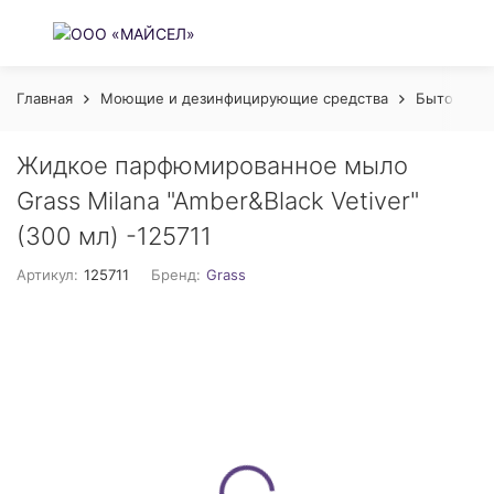
Главная
Моющие и дезинфицирующие средства
Бытовая х
Жидкое парфюмированное мыло
Grass Milana "Amber&Black Vetiver"
(300 мл) -125711
Артикул:
125711
Бренд:
Grass