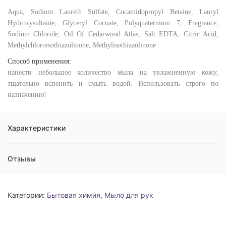
Aqua, Sodium Laureth Sulfate, Cocamidopropyl Betaine, Lauryl
Hydroxysultaine, Glyceryl Cocoate, Polyquaternium 7, Fragrance,
Sodium Chloride, Oil Of Cedarwood Atlas, Salt EDTA, Citric Acid,
Methylchloroisothiazolinone, Methylisothiazolinone
Способ применения:
нанести небольшое количество мыла на увлажненную кожу,
тщательно вспенить и смыть водой. Использовать строго по
назначению!
Характеристики
Отзывы
Категории:
Бытовая химия
,
Мыло для рук