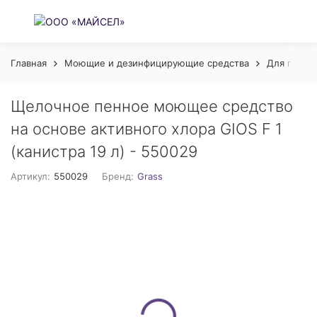
Главная
Моющие и дезинфицирующие средства
Для пище
Щелочное пенное моющее средство
на основе активного хлора GIOS F 1
(канистра 19 л) - 550029
Артикул:
550029
Бренд:
Grass