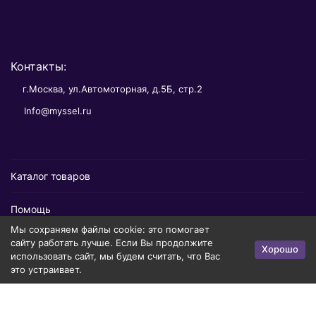
Контакты:
г.Москва, ул.Автомоторная, д.5Б, стр.2
Info@myssel.ru
Каталог товаров
Помощь
Мы сохраняем файлы cookie: это помогает
Информация
сайту работать лучше. Если Вы продолжите
Хорошо
использовать сайт, мы будем считать, что Вас
это устраивает.
Политика персональных данных