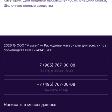
Категории:
Для пищевой промышленности
,
Внешняя мойка
,
Щелочные пенные средства
2026 © ООО "Myssel" — Расходные материалы для всех типов
производств ИНН 7743416700
+7 (985) 767-00-08
Пн-Пт, с 09:00-18:00
+7 (495) 767-00-08
Заказать товар
Написать в мессенджеры: