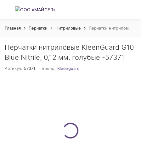
Главная
Перчатки
Нитриловые
Перчатки нитриловые Klee
Перчатки нитриловые KleenGuard G10
Blue Nitrile, 0,12 мм, голубые -57371
Артикул:
57371
Бренд:
Kleenguard