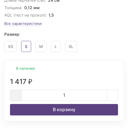
Длина перчатки (см):
24 см
Толщина:
0,12 мм
AQL (тест на прокол):
1,5
Все характеристики
Размер:
XS
S
M
L
XL
В наличии
1 417
₽
В корзину