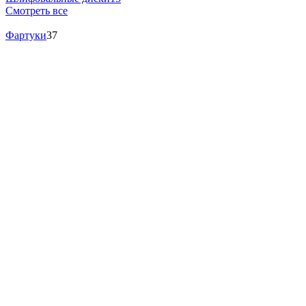
Смотреть все
Фартуки
37