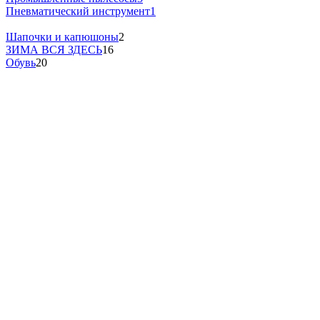
Пневматический инструмент
1
Шапочки и капюшоны
2
ЗИМА ВСЯ ЗДЕСЬ
16
Обувь
20