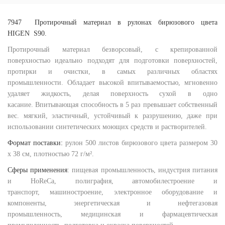
7947 Протирочный материал в рулонах бирюзового цвета
HIGEN
S90.
Протирочный материал безворсовый, с крепированной
поверхностью идеально подходят для подготовки поверхностей,
протирки и очистки, в самых различных областях
промышленности. Обладает высокой впитываемостью, мгновенно
удаляет жидкость, делая поверхность сухой в одно
касание. Впитывающая способность в 5 раз превышает собственный
вес. мягкий, эластичный, устойчивый к разрушению, даже при
использовании синтетических моющих средств и растворителей.
Формат поставки:
рулон 500 листов бирюзового цвета размером 30
х 38 см, плотностью 72 г/м².
Сферы применения
: пищевая промышленность, индустрия питания
и HoReCa, полиграфия, автомобилестроение и
транспорт, машиностроение, электронное оборудование и
компоненты, энергетическая и нефтегазовая
промышленность, медицинская и фармацевтическая