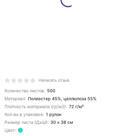
Написать отзыв
Количество листов:
500
Материал:
Полиэстер 45%, целлюлоза 55%
Плотность материала (гр/м2):
72 г/м²
Кол-во в упаковке:
1 рулон
Размер листа (ДхШ):
30 х 38 см
Цвет: