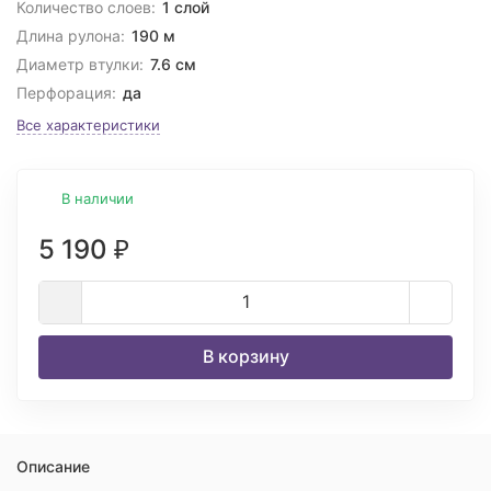
Количество слоев:
1 слой
Длина рулона:
190 м
Диаметр втулки:
7.6 см
Перфорация:
да
Все характеристики
В наличии
5 190
₽
В корзину
Описание