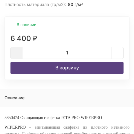
Плотность материала (гр/м2):
80 г/м²
В наличии
6 400
₽
В корзину
Описание
5850474
Очищающая салфетка JETA PRO WIPERPRO.
WIPERPRO
- впитывающая салфетка из плотного нетканого
полотна. Салфетка обладает высокой устойчивостью к воздействию