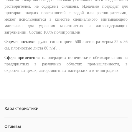
растворителей, не содержит силикона. Идеально подходит для
протирки гладких поверхностей с водой или раство-рителями,
может использоваться в качестве специального впитывающего
материала для удаления маслянистых и жиросодержащих
загрязнений. Состав: 100% полипропилен.
Формат поставки:
рулон синего цвета 500 листов размером 32 х 36
см, плотностью листа 80 г/м², .
Сферы применения
: на операциях по очистке и обезжириванию на
предприятиях в различных областях промышленности, в
окрасочных цехах, авторемонтных мастерских и в типографиях.
Характеристики
Отзывы