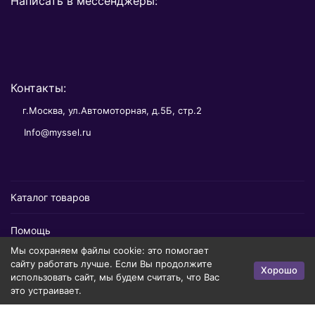
Написать в мессенджеры:
Контакты:
г.Москва, ул.Автомоторная, д.5Б, стр.2
Info@myssel.ru
Каталог товаров
Помощь
Мы сохраняем файлы cookie: это помогает
Информация
сайту работать лучше. Если Вы продолжите
Хорошо
использовать сайт, мы будем считать, что Вас
это устраивает.
Политика персональных данных