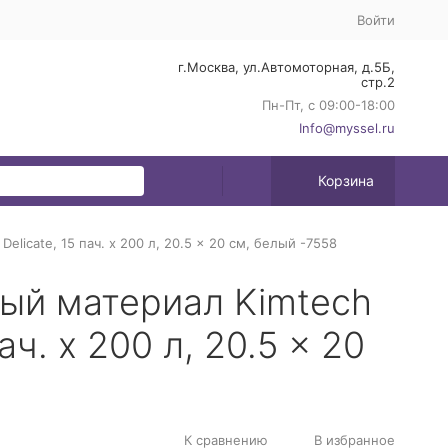
Войти
г.Москва, ул.Автомоторная, д.5Б,
стр.2
Пн-Пт, с 09:00-18:00
Info@myssel.ru
Корзина
licate, 15 пач. х 200 л, 20.5 × 20 см, белый -7558
ый материал Kimtech
ач. х 200 л, 20.5 × 20
К сравнению
В избранное