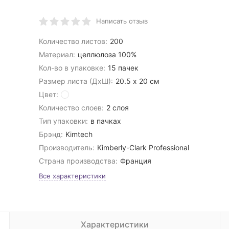
Написать отзыв
Количество листов:
200
Материал:
целлюлоза 100%
Кол-во в упаковке:
15 пачек
Размер листа (ДхШ):
20.5 х 20 см
Цвет:
Количество слоев:
2 слоя
Тип упаковки:
в пачках
Брэнд:
Kimtech
Производитель:
Kimberly-Clark Professional
Страна производства:
Франция
Все характеристики
Характеристики