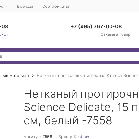
ости
Бренды
Сертификаты
-08
+7 (495) 767-00-08
онок
Заказать товар
чный материал
Нетканый протирочный материал Kimtech Science De
Нетканый протирочн
Science Delicate, 15 п
см, белый -7558
Артикул:
7558
Бренд:
Kimtech