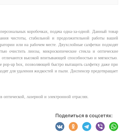
персональных коробочках, подача одна-за-одной. Данный товар
жания чистоты, стабильной и продолжительной работы вашей
оратории или на рабочем месте. Двухслойные салфетки подходят
стью очистить линзы, микроскопические стекла и оптические
и отличаются высокой впитывающей способностью и мягкостью.
е pop-up box, позволяющей быстро вытащить салфетку даже при
ходят для удаления жидкостей и пыли. Диспенсер предотвращает
 оптической, лазерной и электронной отраслях.
Поделиться в соцсетях: