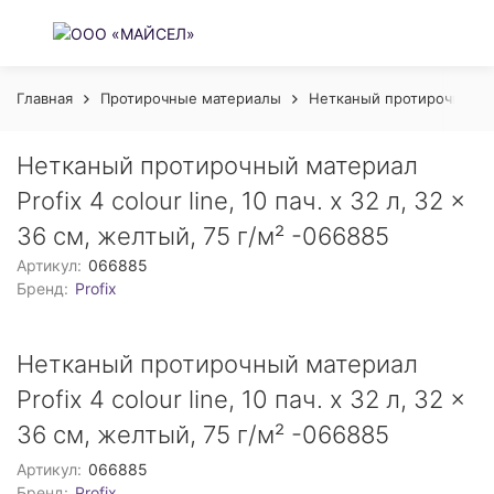
Главная
Протирочные материалы
Нетканый протирочный 
Нетканый протирочный материал
Profix 4 colour line, 10 пач. х 32 л, 32 ×
36 см, желтый, 75 г/м² -066885
Артикул:
066885
Бренд:
Profix
Нетканый протирочный материал
Profix 4 colour line, 10 пач. х 32 л, 32 ×
36 см, желтый, 75 г/м² -066885
Артикул:
066885
Бренд:
Profix