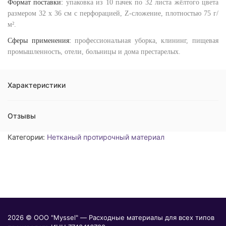
Формат поставки:
упаковка из 10 пачек по 32 листа жёлтого цвета
размером 32 х 36 см с перфорацией, Z-сложение, плотностью 75 г/
м².
Сферы применения:
профессиональная уборка, клининг, пищевая
промышленность, отели, больницы и дома престарелых.
Характеристики
Отзывы
Категории:
Нетканый протирочный материал
2026 © ООО "Myssel" — Расходные материалы для всех типов