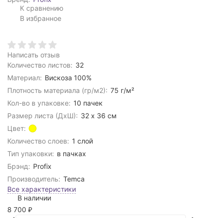
К сравнению
В избранное
Написать отзыв
Количество листов:
32
Материал:
Вискоза 100%
Плотность материала (гр/м2):
75 г/м²
Кол-во в упаковке:
10 пачек
Размер листа (ДхШ):
32 х 36 см
Цвет:
Количество слоев:
1 слой
Тип упаковки:
в пачках
Брэнд:
Profix
Производитель:
Temca
Все характеристики
В наличии
8 700
₽