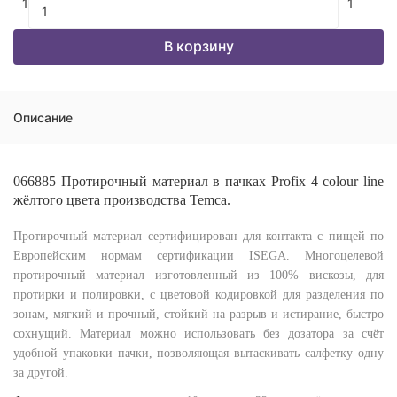
1
1
В корзину
Описание
066885 Протирочный материал в пачках Profix 4 colour line
жёлтого цвета производства Temca.
Протирочный материал сертифицирован для контакта с пищей по
Европейским нормам сертификации ISEGA. Многоцелевой
протирочный материал изготовленный из 100% вискозы, для
протирки и полировки, с цветовой кодировкой для разделения по
зонам, мягкий и прочный, стойкий на разрыв и истирание, быстро
сохнущий. Материал можно использовать без дозатора за счёт
удобной упаковки пачки, позволяющая вытаскивать салфетку одну
за другой.