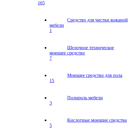
165
Средство для чистки кожаной
мебели
1
Щелочное техническое
моющее средство
7
Моющее средство для пола
15
Полироль мебели
3
Кислотные моющие средства
5