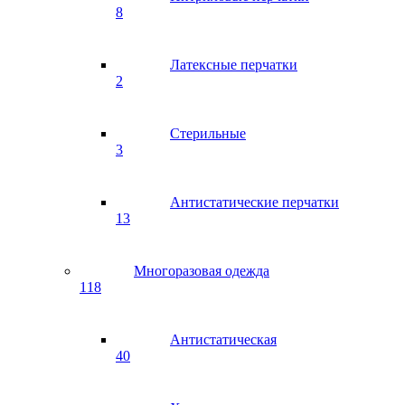
8
Латексные перчатки
2
Стерильные
3
Антистатические перчатки
13
Многоразовая одежда
118
Антистатическая
40