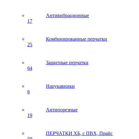
Антивибрационные
17
Комбинированные перчатки
25
Защитные перчатки
64
Нарукавники
6
Антипорезные
19
ПЕРЧАТКИ ХБ, с ПВХ, Прайс
59