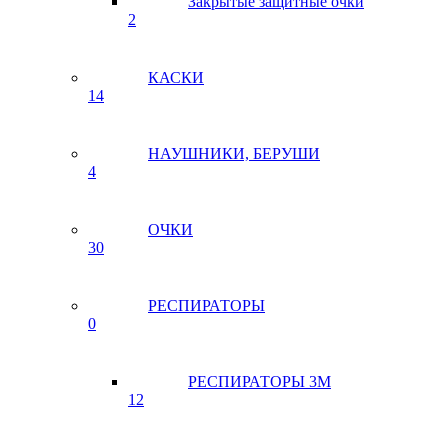
Закрытые защитные очки
2
КАСКИ
14
НАУШНИКИ, БЕРУШИ
4
ОЧКИ
30
РЕСПИРАТОРЫ
0
РЕСПИРАТОРЫ 3М
12