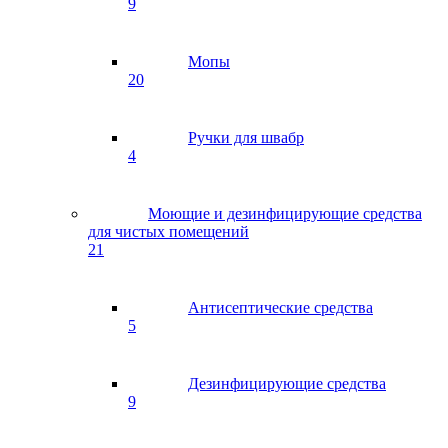
9
Мопы
20
Ручки для швабр
4
Моющие и дезинфицирующие средства
для чистых помещений
21
Антисептические средства
5
Дезинфицирующие средства
9