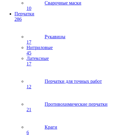
Сварочные маски
10
Перчатки
286
Рукавицы
17
Нитриловые
45
Латексные
17
Перчатки для точных работ
12
Противохимические перчатки
21
Краги
6