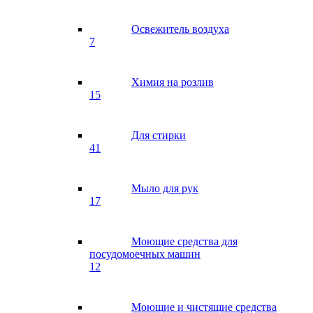
Освежитель воздуха
7
Химия на розлив
15
Для стирки
41
Мыло для рук
17
Моющие средства для
посудомоечных машин
12
Моющие и чистящие средства