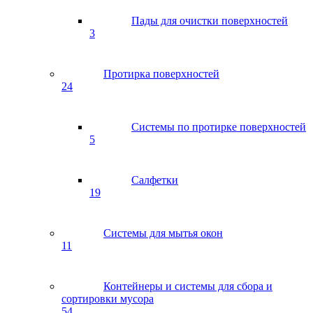
Пады для очистки поверхностей
3
Протирка поверхностей
24
Системы по протирке поверхностей
5
Салфетки
19
Системы для мытья окон
11
Контейнеры и системы для сбора и
сортировки мусора
54