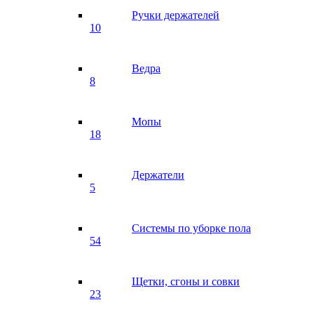
Ручки держателей
10
Ведра
8
Мопы
18
Держатели
5
Системы по уборке пола
54
Щетки, сгоны и совки
23