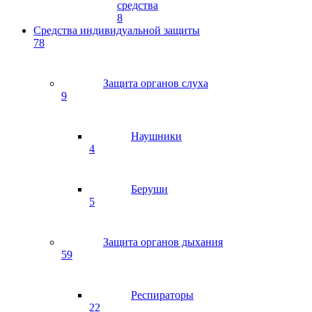
средства
8
Средства индивидуальной защиты
78
Защита органов слуха
9
Наушники
4
Беруши
5
Защита органов дыхания
59
Респираторы
22