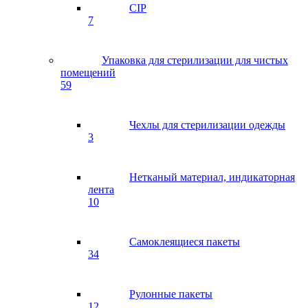
CIP
7
Упаковка для стерилизации для чистых
помещений
59
Чехлы для стерилизации одежды
3
Нетканый материал, индикаторная
лента
10
Самоклеящиеся пакеты
34
Рулонные пакеты
12