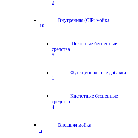
2
Внутренняя (CIP) мойка
10
Щелочные беспенные
средства
5
Функциональные добавки
1
Кислотные беспенные
средства
4
Внешняя мойка
5