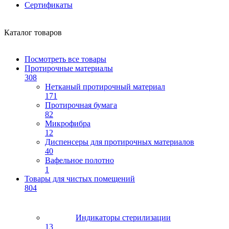
Сертификаты
Каталог товаров
Посмотреть все товары
Протирочные материалы
308
Нетканый протирочный материал
171
Протирочная бумага
82
Микрофибра
12
Диспенсеры для протирочных материалов
40
Вафельное полотно
1
Товары для чистых помещений
804
Индикаторы стерилизации
13