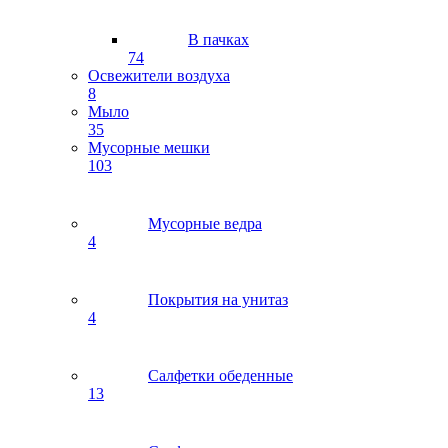
В пачках
74
Освежители воздуха
8
Мыло
35
Мусорные мешки
103
Мусорные ведра
4
Покрытия на унитаз
4
Салфетки обеденные
13