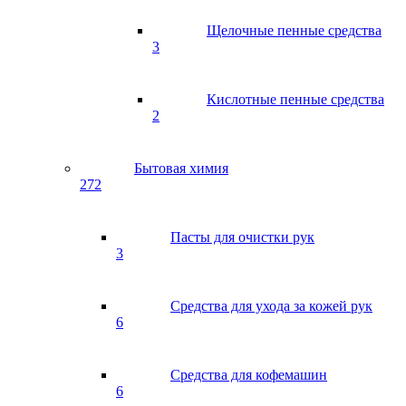
Щелочные пенные средства
3
Кислотные пенные средства
2
Бытовая химия
272
Пасты для очистки рук
3
Средства для ухода за кожей рук
6
Средства для кофемашин
6