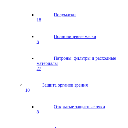
Полумаски
18
Полнолицевые маски
5
Патроны, фильтры и расходные
материалы
27
Защита органов зрения
10
Открытые защитные очки
8