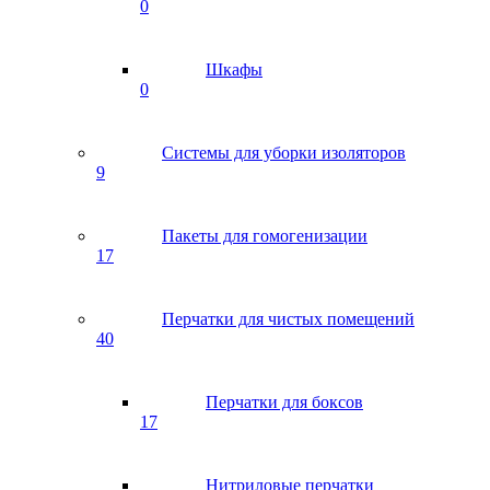
0
Шкафы
0
Системы для уборки изоляторов
9
Пакеты для гомогенизации
17
Перчатки для чистых помещений
40
Перчатки для боксов
17
Нитриловые перчатки