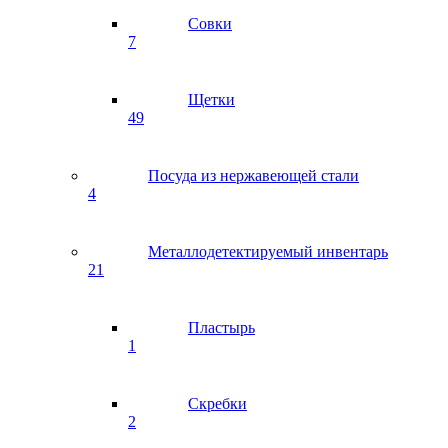
Совки
7
Щетки
49
Посуда из нержавеющей стали
4
Металлодетектируемый инвентарь
21
Пластырь
1
Скребки
2