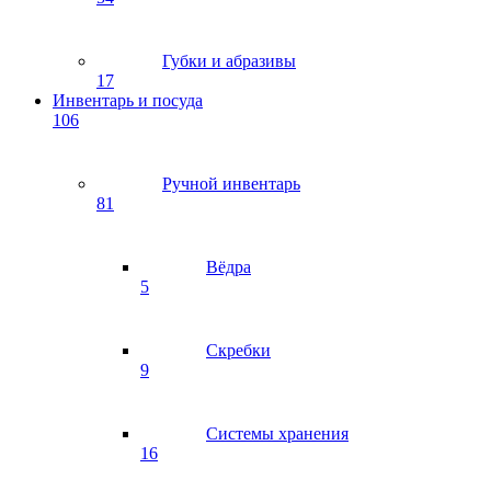
Губки и абразивы
17
Инвентарь и посуда
106
Ручной инвентарь
81
Вёдра
5
Скребки
9
Системы хранения
16