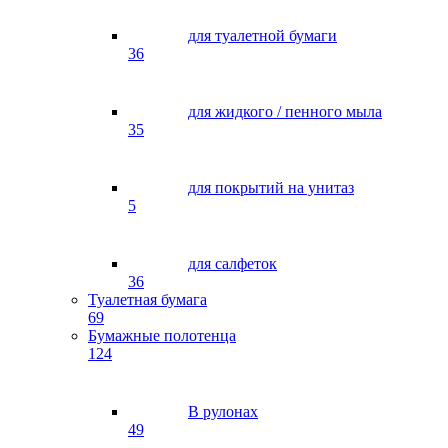
для туалетной бумаги
36
для жидкого / пенного мыла
35
для покрытий на унитаз
5
для салфеток
36
Туалетная бумага
69
Бумажные полотенца
124
В рулонах
49