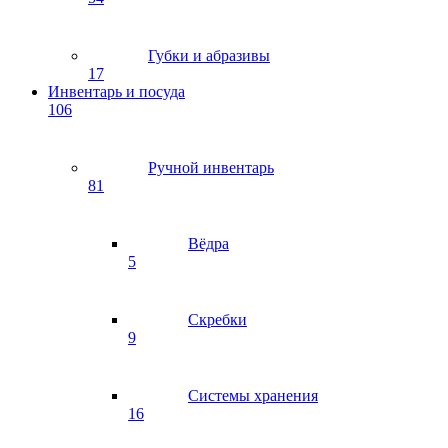
Губки и абразивы
17
Инвентарь и посуда
106
Ручной инвентарь
81
Вёдра
5
Скребки
9
Системы хранения
16