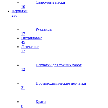
Сварочные маски
10
Перчатки
286
Рукавицы
17
Нитриловые
45
Латексные
17
Перчатки для точных работ
12
Противохимические перчатки
21
Краги
6