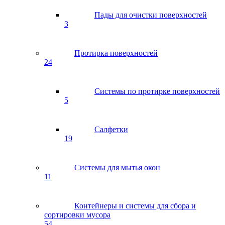
Пады для очистки поверхностей
3
Протирка поверхностей
24
Системы по протирке поверхностей
5
Салфетки
19
Системы для мытья окон
11
Контейнеры и системы для сбора и
сортировки мусора
54