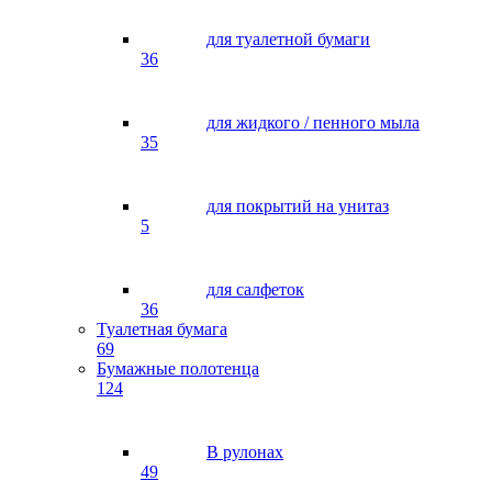
для туалетной бумаги
36
для жидкого / пенного мыла
35
для покрытий на унитаз
5
для салфеток
36
Туалетная бумага
69
Бумажные полотенца
124
В рулонах
49