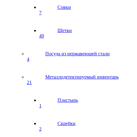
Совки
7
Щетки
49
Посуда из нержавеющей стали
4
Металлодетектируемый инвентарь
21
Пластырь
1
Скребки
2