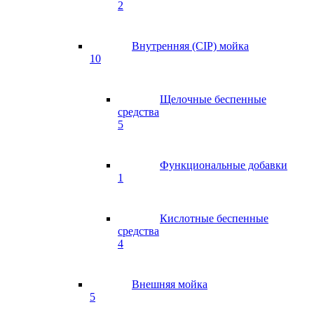
2
Внутренняя (CIP) мойка
10
Щелочные беспенные
средства
5
Функциональные добавки
1
Кислотные беспенные
средства
4
Внешняя мойка
5