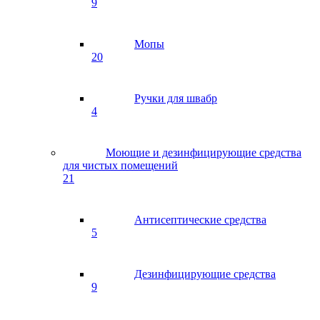
9
Мопы
20
Ручки для швабр
4
Моющие и дезинфицирующие средства
для чистых помещений
21
Антисептические средства
5
Дезинфицирующие средства
9