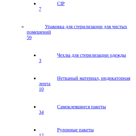
CIP
7
Упаковка для стерилизации для чистых
помещений
59
Чехлы для стерилизации одежды
3
Нетканый материал, индикаторная
лента
10
Самоклеящиеся пакеты
34
Рулонные пакеты
12