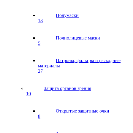
Полумаски
18
Полнолицевые маски
5
Патроны, фильтры и расходные
материалы
27
Защита органов зрения
10
Открытые защитные очки
8