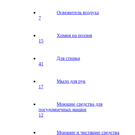
Освежитель воздуха
7
Химия на розлив
15
Для стирки
41
Мыло для рук
17
Моющие средства для
посудомоечных машин
12
Моющие и чистящие средства