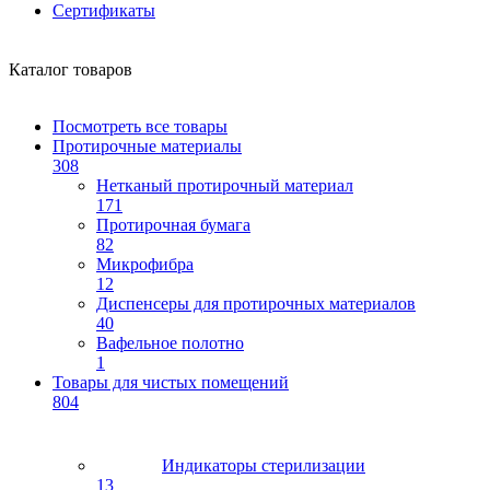
Сертификаты
Каталог товаров
Посмотреть все товары
Протирочные материалы
308
Нетканый протирочный материал
171
Протирочная бумага
82
Микрофибра
12
Диспенсеры для протирочных материалов
40
Вафельное полотно
1
Товары для чистых помещений
804
Индикаторы стерилизации
13