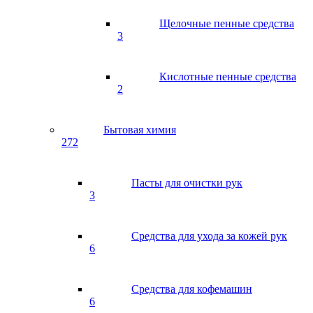
Щелочные пенные средства
3
Кислотные пенные средства
2
Бытовая химия
272
Пасты для очистки рук
3
Средства для ухода за кожей рук
6
Средства для кофемашин
6