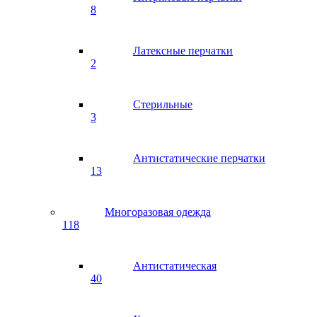
8
Латексные перчатки
2
Стерильные
3
Антистатические перчатки
13
Многоразовая одежда
118
Антистатическая
40