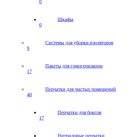
0
Шкафы
0
Системы для уборки изоляторов
9
Пакеты для гомогенизации
17
Перчатки для чистых помещений
40
Перчатки для боксов
17
Нитриловые перчатки