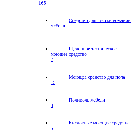
165
Средство для чистки кожаной
мебели
1
Щелочное техническое
моющее средство
7
Моющее средство для пола
15
Полироль мебели
3
Кислотные моющие средства
5