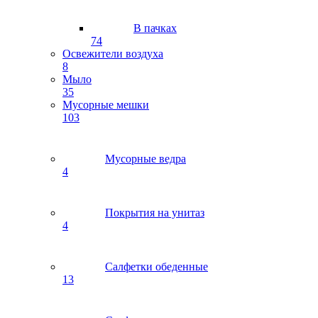
В пачках
74
Освежители воздуха
8
Мыло
35
Мусорные мешки
103
Мусорные ведра
4
Покрытия на унитаз
4
Салфетки обеденные
13