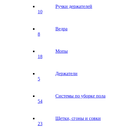
Ручки держателей
10
Ведра
8
Мопы
18
Держатели
5
Системы по уборке пола
54
Щетки, сгоны и совки
23