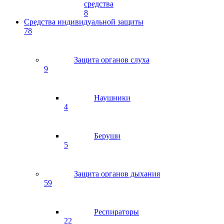
средства
8
Средства индивидуальной защиты
78
Защита органов слуха
9
Наушники
4
Беруши
5
Защита органов дыхания
59
Респираторы
22