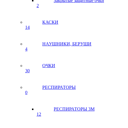
Закрытые защитные очки
2
КАСКИ
14
НАУШНИКИ, БЕРУШИ
4
ОЧКИ
30
РЕСПИРАТОРЫ
0
РЕСПИРАТОРЫ 3М
12