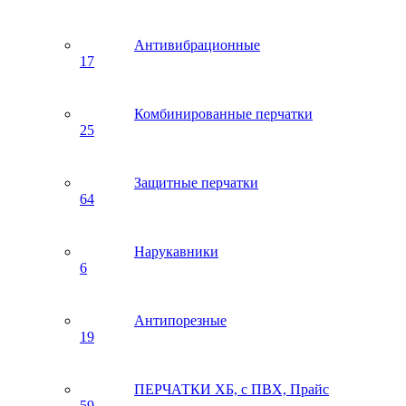
Антивибрационные
17
Комбинированные перчатки
25
Защитные перчатки
64
Нарукавники
6
Антипорезные
19
ПЕРЧАТКИ ХБ, с ПВХ, Прайс
59