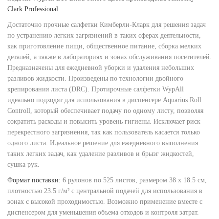
Clark Professional.
Достаточно прочные салфетки Кимберли-Кларк для решения задач
по устранению легких загрязнений в таких сферах деятельности,
как приготовление пищи, общественное питание, сборка мелких
деталей, а также в лабораториях и зонах обслуживания посетителей.
Предназначены для ежедневной уборки и удаления небольших
разливов жидкости. Произведены по технологии двойного
крепирования листа (DRC). Протирочные салфетки WypAll
идеально подходят для использования в диспенсере Aquarius Roll
Controll, который обеспечивает подачу по одному листу, позволяя
сократить расходы и повысить уровень гигиены. Исключает риск
перекрестного загрязнения, так как пользователь касается только
одного листа. Идеальное решение для ежедневного выполнения
таких легких задач, как удаление разливов и брызг жидкостей,
сушка рук.
Формат поставки:
6 рулонов по 525 листов, размером 38 х 18.5 см,
плотностью 23.5 г/м² с центральной подачей для использования в
зонах с высокой проходимостью. Возможно применение вместе с
диспенсером для уменьшения объема отходов и контроля затрат.