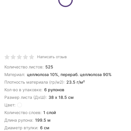
Написать отзыв
Количество листов:
525
Материал:
целлюлоза 10%, перераб. целлюлоза 90%
Плотность материала (гр/м2):
23.5 г/м²
Кол-во в упаковке:
6 рулонов
Размер листа (ДхШ):
38 х 18.5 см
Цвет:
Количество слоев:
1 слой
Длина рулона:
199.5 м
Диаметр втулки:
6 см