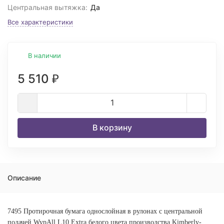
Центральная вытяжка:
Да
Все характеристики
В наличии
5 510
₽
В корзину
Описание
7495 Протирочная бумага однослойная в рулонах с центральной
подачей WypAll L10 Extra белого цвета производства Kimberly-