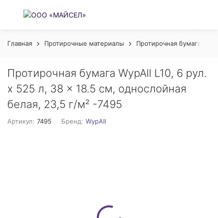
Главная
Протирочные материалы
Протирочная бумага
П
Протирочная бумага WypAll L10, 6 рул.
х 525 л, 38 × 18.5 см, однослойная
белая, 23,5 г/м² -7495
Артикул:
7495
Бренд:
WypAll