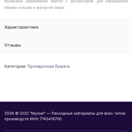
Возможно применение вместе с диспенсером для уменьшения
объема отходов и контроля затрат.
Характеристики
Отзывы
Категории:
Протирочная бумага
2026 © ООО "Myssel" — Расходные материалы для всех типов
производств ИНН 7743416700