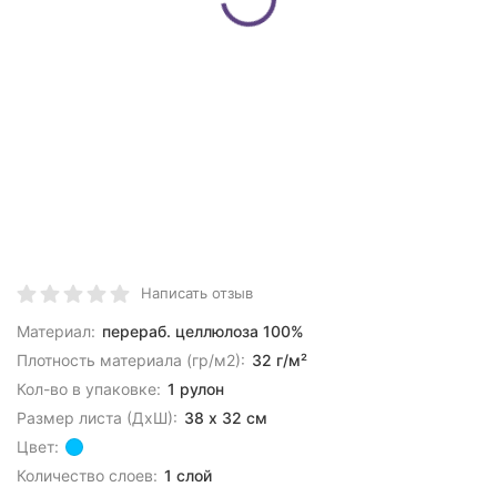
Написать отзыв
Материал:
перераб. целлюлоза 100%
Плотность материала (гр/м2):
32 г/м²
Кол-во в упаковке:
1 рулон
Размер листа (ДхШ):
38 х 32 см
Цвет:
Количество слоев:
1 слой