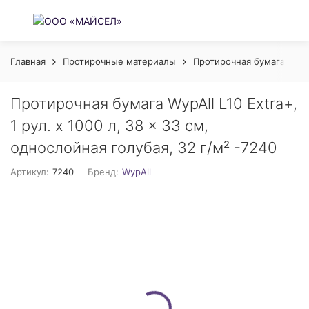
Главная
Протирочные материалы
Протирочная бумага
П
Протирочная бумага WypAll L10 Extra+,
1 рул. х 1000 л, 38 × 33 см,
однослойная голубая, 32 г/м² -7240
Артикул:
7240
Бренд:
WypAll