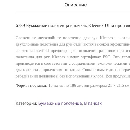
Описание
6789 Бумажные полотенца в пачках Kleenex Ultra производ
Сложенные двухслойные полотенца для рук Kleenex — отлич
двухслойные полотенца для рук отличаются высокой эффективно
сложения Interfold предотвращает появление разрывов при и
полотенца для рук Kleenex имеют сертификат FSC. Это гара
производится в соответствии с социальными, экономическими 
для контакта с продуктами питания. Совместимы с диспенсерам
отбеливания целлюлозы без использования хлора. Вся продукци
Формат поставки:
15 пачек по 186 листов размером 21 × 21.5 см,
Категории:
Бумажные полотенца
,
В пачках