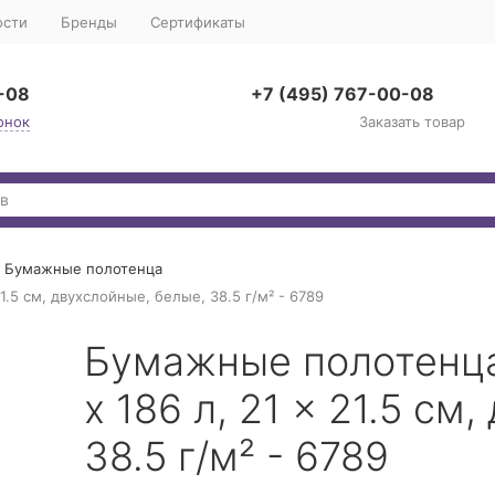
ости
Бренды
Сертификаты
-08
+7 (495) 767-00-08
онок
Заказать товар
Бумажные полотенца
1.5 см, двухслойные, белые, 38.5 г/м² - 6789
Бумажные полотенца K
х 186 л, 21 × 21.5 см
38.5 г/м² - 6789