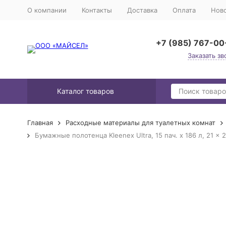
О компании
Контакты
Доставка
Оплата
Нов
+7 (985) 767-00
Заказать зв
Каталог товаров
Главная
Расходные материалы для туалетных комнат
Бумажные полотенца Kleenex Ultra, 15 пач. х 186 л, 21 × 2