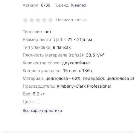
Артикул:
6789
Бренд:
Kleenex
Написать отзыв
Тиснение:
нет
Размер листа (ДхШ):
21 × 21.5 см
Тип упаковки:
в пачках
Плотность материала (гр/м2):
38,5 г/м²
Количество слоев:
двухслойные
Кол-во в упаковке:
15 пач. х 186 л
Материал:
целлюлоза - 62%, переработ. целлюлоза 
Производитель:
Kimberly-Clark Professional
Вес:
5.2 кг
Цвет:
Все характеристики