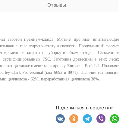
Отзывы
нат заботой премиум-класса. Мягкие, прочные, впитывающие
питывание, гарантируя чистоту и свежесть. Продуманный формат
ает временные затраты на уборку и объем отходов. Сложенные
, сертифицированных FSC. Заготовка древесины в этих лесах
олотенца также имеют маркировку European Ecolabel. Подходят
ley-Clark Professional (код 6692 и 8971). Наличие технологии
тав: целлюлоза - 62%, переработанная целлюлоза 38%.
Поделиться в соцсетях: