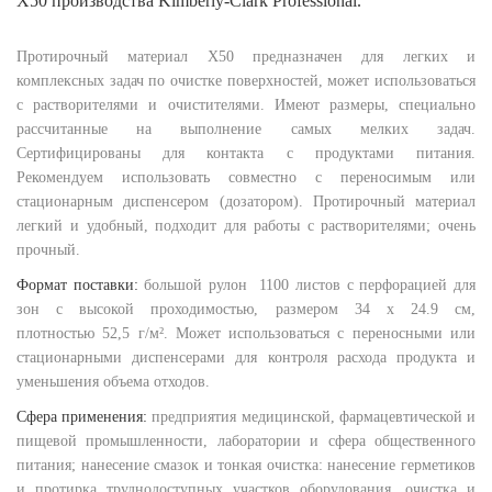
X50 производства Kimberly-Clark Professional.
Протирочный материал X50 предназначен для легких и
комплексных задач по очистке поверхностей, может использоваться
с растворителями и очистителями. Имеют размеры, специально
рассчитанные на выполнение самых мелких задач.
Сертифицированы для контакта с продуктами питания.
Рекомендуем использовать совместно с переносимым или
стационарным диспенсером (дозатором). Протирочный материал
легкий и удобный, подходит для работы с растворителями; очень
прочный.
Формат поставки:
большой рулон 1100 листов с перфорацией для
зон с высокой проходимостью, размером 34 х 24.9 см,
плотностью 52,5 г/м². Может использоваться с переносными или
стационарными диспенсерами для контроля расхода продукта и
уменьшения объема отходов.
Сфера применения:
предприятия медицинской, фармацевтической и
пищевой промышленности, лаборатории и сфера общественного
питания; нанесение смазок и тонкая очистка: нанесение герметиков
и протирка труднодоступных участков оборудования, очистка и