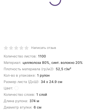
Написать отзыв
Количество листов:
1100
Материал:
целлюлоза 80%, синт. волокно 20%
Плотность материала (гр/м2):
52,5 г/м²
Кол-во в упаковке:
1 рулон
Размер листа (ДхШ):
34 х 24.9 см
Цвет:
Количество слоев:
1 слой
Длина рулона:
374 м
Диаметр втулки:
6 см