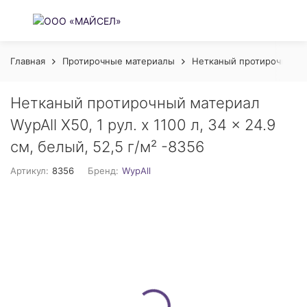
Главная
Протирочные материалы
Нетканый протирочный 
Нетканый протирочный материал
WypAll X50, 1 рул. х 1100 л, 34 × 24.9
см, белый, 52,5 г/м² -8356
Артикул:
8356
Бренд:
WypAll