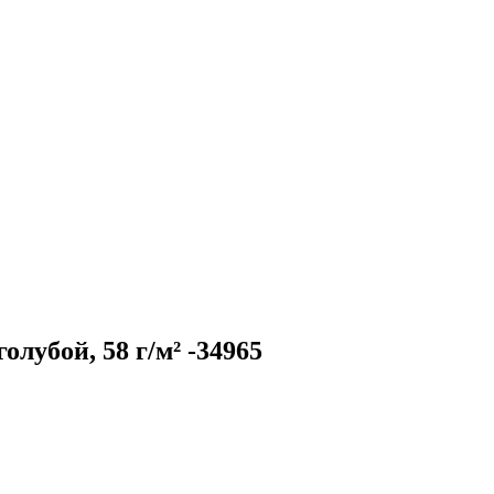
олубой, 58 г/м² -34965