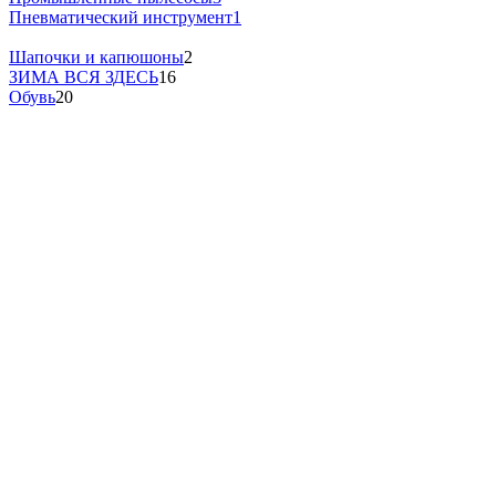
Пневматический инструмент
1
Шапочки и капюшоны
2
ЗИМА ВСЯ ЗДЕСЬ
16
Обувь
20