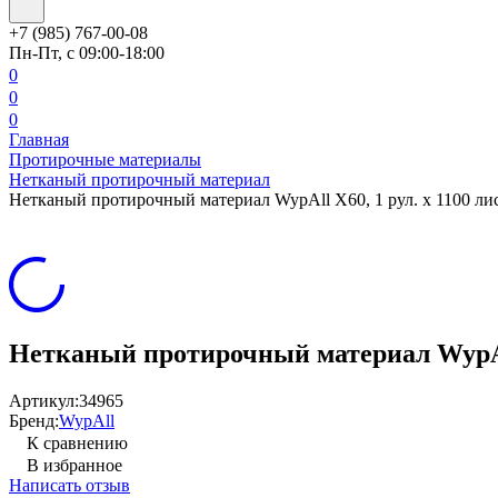
+7 (985) 767-00-08
Пн-Пт, с 09:00-18:00
0
0
0
Главная
Протирочные материалы
Нетканый протирочный материал
Нетканый протирочный материал WypAll X60, 1 рул. х 1100 листо
Нетканый протирочный материал WypAll X6
Артикул:
34965
Бренд:
WypAll
К сравнению
В избранное
Написать отзыв