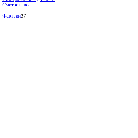
Смотреть все
Фартуки
37